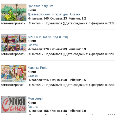
Царевна-лягушка
Книги
Древнерусская литература
,
Сказка
Читатели:
140
Отзывы:
23
Рейтинг:
9.2
Комментировать
·
Я читал
·
Поделиться
Дата создания: 4 февраля в 09:0
SPEED-ИНФО (Спид-инфо)
Книги
Газеты
Читатели:
178
Отзывы:
83
Рейтинг:
6.3
Комментировать
·
Я читал
·
Поделиться
Дата создания: 4 февраля в 09:0
Курочка Ряба
Книги
Сказка
Читатели:
216
Отзывы:
50
Рейтинг:
8.5
Комментировать
·
Я читал
·
Поделиться
Дата создания: 4 февраля в 09:0
Моя семья
Книги
Газеты
Читатели:
156
Отзывы:
58
Рейтинг:
8.0