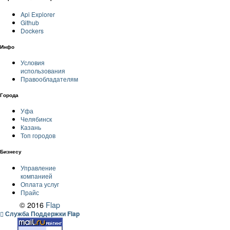
Api Explorer
Github
Dockers
Инфо
Условия
использования
Правообладателям
Города
Уфа
Челябинск
Казань
Топ городов
Бизнесу
Управление
компанией
Оплата услуг
Прайс
© 2016
Flap
Служба Поддержки Flap