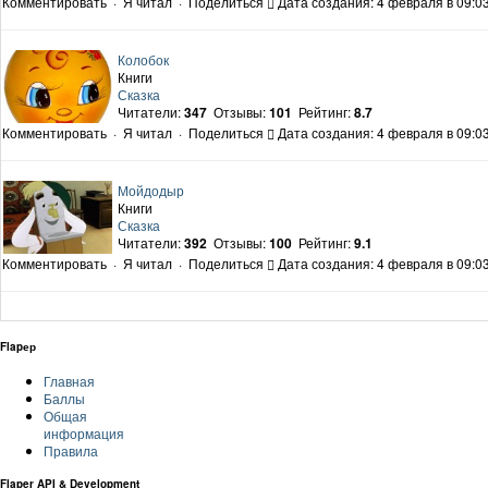
Комментировать
·
Я читал
·
Поделиться
Дата создания: 4 февраля в 09:0
Колобок
Книги
Сказка
Читатели:
347
Отзывы:
101
Рейтинг:
8.7
Комментировать
·
Я читал
·
Поделиться
Дата создания: 4 февраля в 09:0
Мойдодыр
Книги
Сказка
Читатели:
392
Отзывы:
100
Рейтинг:
9.1
Комментировать
·
Я читал
·
Поделиться
Дата создания: 4 февраля в 09:0
Flapер
Главная
Баллы
Общая
информация
Правила
Flaper API & Development