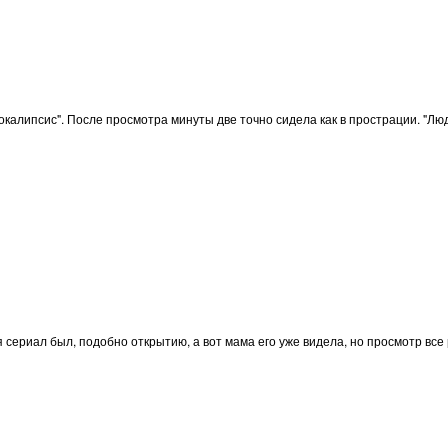
окалипсис". После просмотра минуты две точно сидела как в прострации. "Лю
я сериал был, подобно открытию, а вот мама его уже видела, но просмотр в