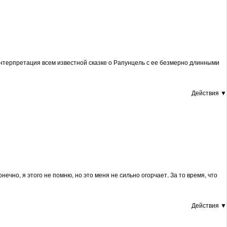
интерпретация всем известной сказке о Рапунцель с ее безмерно длинными
Действия ▼
ечно, я этого не помню, но это меня не сильно огорчает. За то время, что
Действия ▼