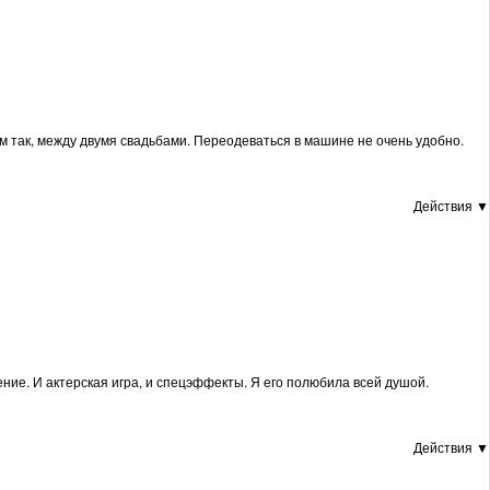
ем так, между двумя свадьбами. Переодеваться в машине не очень удобно.
Действия ▼
ение. И актерская игра, и спецэффекты. Я его полюбила всей душой.
Действия ▼