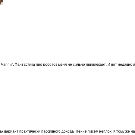
аппи". Фантастика про роботов меня не сильно привлекает. И вот недавно я 
 как вариант практически пассивного дохода чтение писем неплох. К тому же 