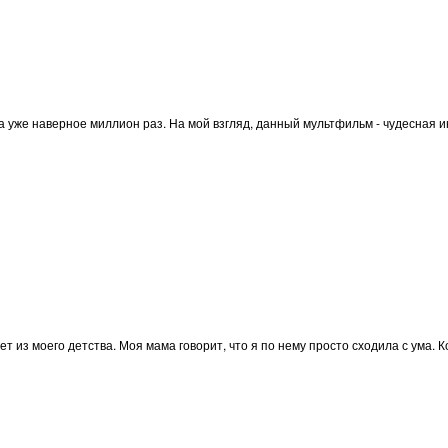
 уже наверное миллион раз. На мой взгляд, данный мультфильм - чудесная 
из моего детства. Моя мама говорит, что я по нему просто сходила с ума. Кон