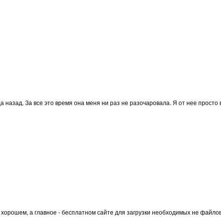
назад. За все это время она меня ни раз не разочаровала. Я от нее просто в
 хорошем, а главное - бесплатном сайте для загрузки необходимых не файлов