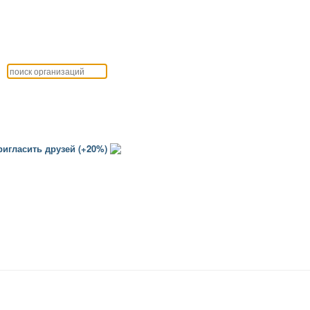
игласить друзей (+20%)