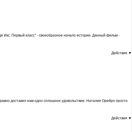
ди Икс: Первый класс" - своеобразное начало истории. Данный фильм -
Действия ▼
се равно доставил нам одно сплошное удовольствие. Наталия Орейро просто
Действия ▼