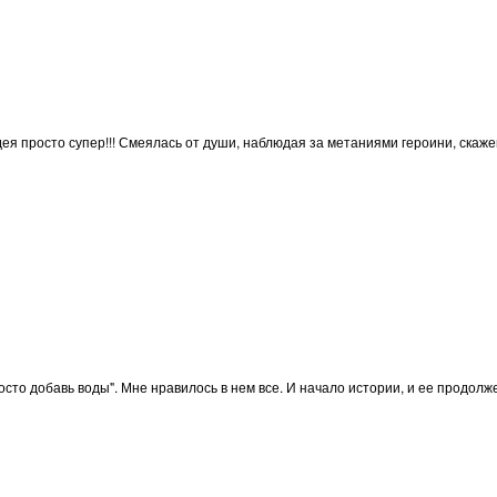
дея просто супер!!! Смеялась от души, наблюдая за метаниями героини, скаж
росто добавь воды". Мне нравилось в нем все. И начало истории, и ее продолж