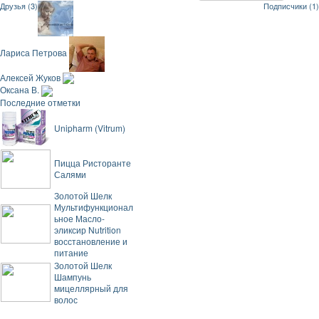
Друзья (3)
Подписчики (1)
Лариса Петрова
Алексей Жуков
Оксана В.
Последние отметки
Unipharm (Vitrum)
Пицца Ристоранте
Салями
Золотой Шелк
Мультифункционал
ьное Масло-
эликсир Nutrition
восстановление и
питание
Золотой Шелк
Шампунь
мицеллярный для
волос