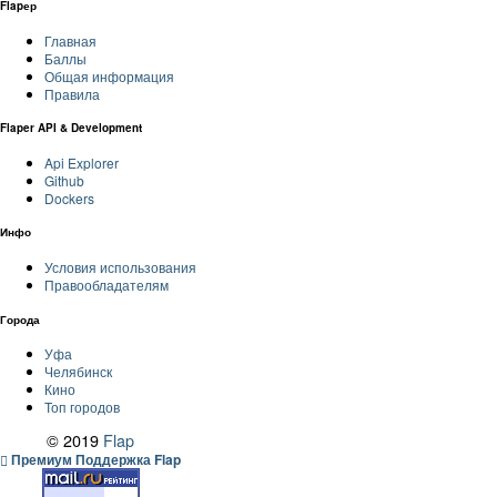
Flapер
Главная
Баллы
Общая информация
Правила
Flaper API & Development
Api Explorer
Github
Dockers
Инфо
Условия использования
Правообладателям
Города
Уфа
Челябинск
Кино
Топ городов
© 2019
Flap
Премиум Поддержка Flap