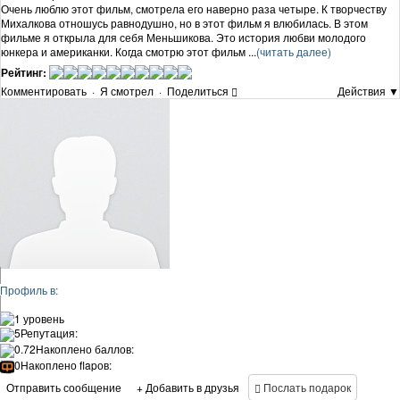
Очень люблю этот фильм, смотрела его наверно раза четыре. К творчеству
Михалкова отношусь равнодушно, но в этот фильм я влюбилась. В этом
фильме я открыла для себя Меньшикова. Это история любви молодого
юнкера и американки. Когда смотрю этот фильм ...
(читать далее)
Рейтинг:
Комментировать
·
Я смотрел
·
Поделиться
Действия ▼
Профиль в:
1 уровень
5
Репутация:
0.72
Накоплено баллов:
0
Накоплено flapов:
Отправить сообщение
+ Добавить в друзья
Послать подарок