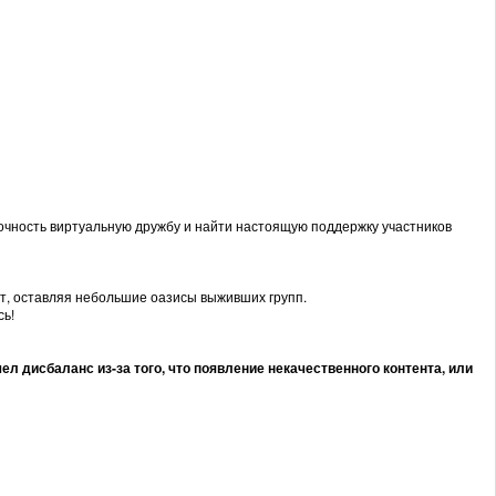
прочность виртуальную дружбу и найти настоящую поддержку участников
ет, оставляя небольшие оазисы выживших групп.
сь!
ел дисбаланс из-за того, что появление некачественного контента, или