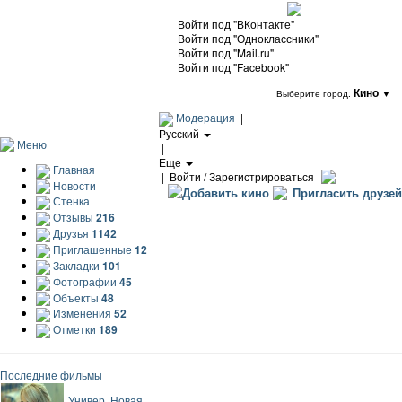
Войти под "ВКонтакте"
Войти под "Одноклассники"
Войти под "Mail.ru"
Войти под "Facebook"
Кино
▼
Выберите город:
Модерация
|
Русский
Меню
|
Еще
Главная
|
Войти / Зарегистрироваться
Новости
Добавить кино
Пригласить друзей
Стенка
Отзывы
216
Друзья
1142
Приглашенные
12
Закладки
101
Фотографии
45
Объекты
48
Изменения
52
Отметки
189
Последние фильмы
Универ. Новая