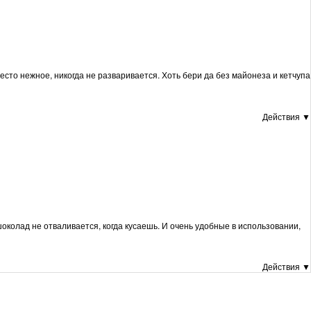
тесто нежное, никогда не разваривается. Хоть бери да без майонеза и кетчупа
Действия ▼
 шоколад не отваливается, когда кусаешь. И очень удобные в использовании,
Действия ▼