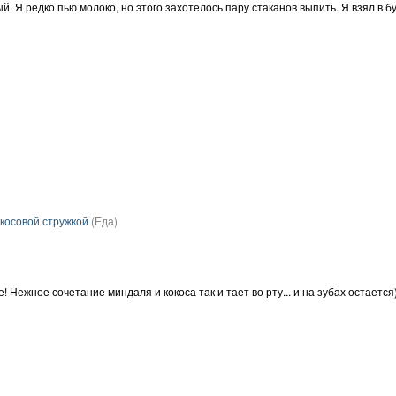
 Я редко пью молоко, но этого захотелось пару стаканов выпить. Я взял в бу
косовой стружкой
(Еда)
 Нежное сочетание миндаля и кокоса так и тает во рту... и на зубах остается