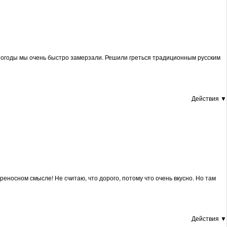
й погоды мы очень быстро замерзали. Решили греться традиционным русским
Действия ▼
реносном смысле! Не считаю, что дорого, потому что очень вкусно. Но там
Действия ▼