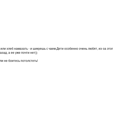
 или хлеб намазать - и шикуешь с чаем.Дети особенно очень любят, из-за этог
зад, а ее уже почти нет))
сли не боитесь потолстеть!