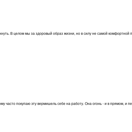
дохнуть. В целом мы за здоровый образ жизни, но в силу не самой комфортно
му часто покупаю эту вермишель себе на работу. Она огонь - и в прямом, и пе