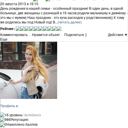
20 августа 2013 в 16:10
День рождения в нашей семье - особенный праздник! В один день, в одной
больнице, две женщины с разницей в 16 часов родили мальчишку и девчёнку -
это мы с мужем) Наш праздник - это куча расходов у родственников)) К тому
же родились мы под Новый год! В...
(читать далее)
Рейтинг:
Комментировать
·
Нравится объект
·
Поделиться
Действия ▼
Еще
Профиль в:
16 уровень
Челябинск
986
Репутация:
0
Накоплено баллов: