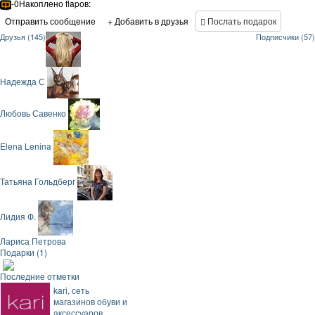
-0
Накоплено flapов:
Отправить сообщение
+ Добавить в друзья
Послать подарок
Друзья (145)
Подписчики (57)
Надежда С
Любовь Савенко
Elena Lenina
Татьяна Гольдберг
Лидия Ф.
Лариса Петрова
Подарки (1)
Последние отметки
kari, сеть
магазинов обуви и
аксессуаров