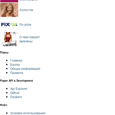
Холостяк
Fix price
О чем говорят
мужчины
Flapер
Главная
Баллы
Общая информация
Правила
Flaper API & Development
Api Explorer
Github
Dockers
Инфо
Условия использования