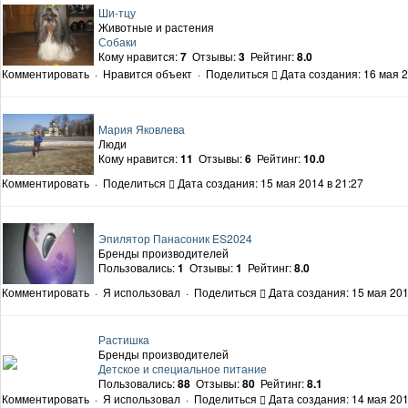
Ши-тцу
Животные и растения
Собаки
Кому нравится:
7
Отзывы:
3
Рейтинг:
8.0
Комментировать
·
Нравится объект
·
Поделиться
Дата создания: 16 мая 2
Мария Яковлева
Люди
Кому нравится:
11
Отзывы:
6
Рейтинг:
10.0
Комментировать
·
Поделиться
Дата создания: 15 мая 2014 в 21:27
Эпилятор Панасоник ES2024
Бренды производителей
Пользовались:
1
Отзывы:
1
Рейтинг:
8.0
Комментировать
·
Я использовал
·
Поделиться
Дата создания: 15 мая 201
Растишка
Бренды производителей
Детское и специальное питание
Пользовались:
88
Отзывы:
80
Рейтинг:
8.1
Комментировать
·
Я использовал
·
Поделиться
Дата создания: 14 мая 201