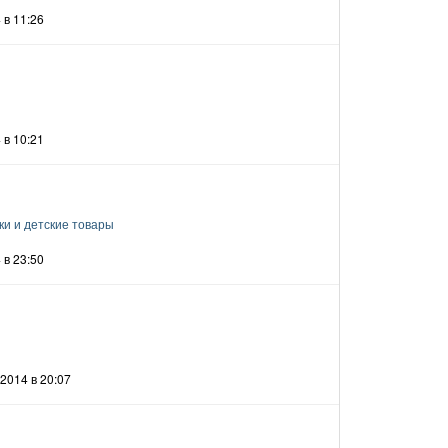
 в 11:26
 в 10:21
ки и детские товары
 в 23:50
2014 в 20:07