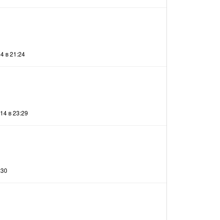
4 в 21:24
14 в 23:29
:30