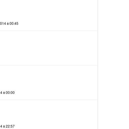
014 в 00:45
4 в 00:00
4 в 22:57