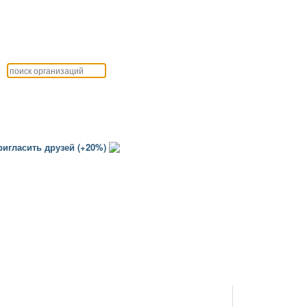
игласить друзей (+20%)