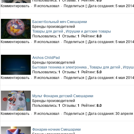
1
1
6.0
Комментировать
·
Я использовал
·
Поделиться
Дата создания: 5 мая 2014
Баскетбольный мяч Смешарики
Бренды производителей
Товары для детей
,
Игрушки и детские товары
Пользовались:
1
Отзывы:
1
Рейтинг:
8.0
Комментировать
·
Я использовал
·
Поделиться
Дата создания: 5 мая 2014
Archos ChildPad
Бренды производителей
Бытовая техника и электроника
,
Товары для детей
,
Игруш
Пользовались:
1
Отзывы:
1
Рейтинг:
5.0
Комментировать
·
Я использовал
·
Поделиться
Дата создания: 4 мая 2014
Мульт Фонарик детский Смешарики
Бренды производителей
Пользовались:
1
Отзывы:
1
Рейтинг:
8.0
Комментировать
·
Я использовал
·
Поделиться
Дата создания: 30 апреля 
Фонарик-ночник Смешарики
Бренды производителей