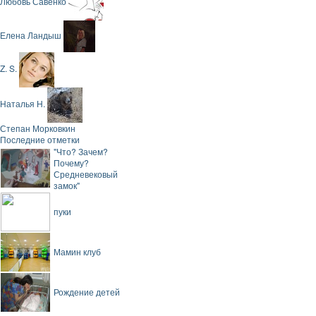
Любовь Савенко
Елена Ландыш
Z. S.
Наталья Н.
Степан Морковкин
Последние отметки
"Что? Зачем?
Почему?
Средневековый
замок"
пуки
Мамин клуб
Рождение детей