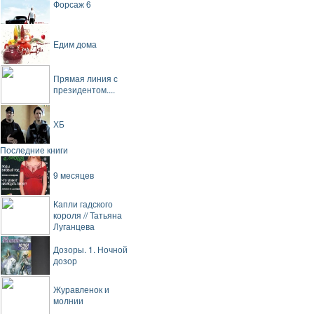
Форсаж 6
Едим дома
Прямая линия с
президентом....
ХБ
Последние книги
9 месяцев
Капли гадского
короля // Татьяна
Луганцева
Дозоры. 1. Ночной
дозор
Журавленок и
молнии