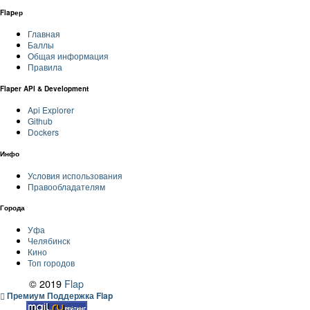
Flapер
Главная
Баллы
Общая информация
Правила
Flaper API & Development
Api Explorer
Github
Dockers
Инфо
Условия использования
Правообладателям
Города
Уфа
Челябинск
Кино
Топ городов
© 2019
Flap
Премиум Поддержка Flap