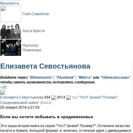
Музыканты
Глеб Самойлов
Агата Кристи
Наутилус
Помпилиус
Елизавета Севостьянова
Войдите через
"ВКонтакте"
,
"Facebook"
,
"Mail.ru"
или
"Одноклассники"
чтобы иметь возможность оставлять сообщения.
+32
Елизавета Севостьянова
434
2014
про
"Что? Зачем? Почему?
Средневековый замок"
(Книги)
25 января 2016 в 21:03
Если вы хотите побывать в средневековье
Это наша вторая книга из серии "Что? Зачем? Почему?". Отличное качество
печати и бумаги, большой формат и, конечно, отличная идея с движущимися