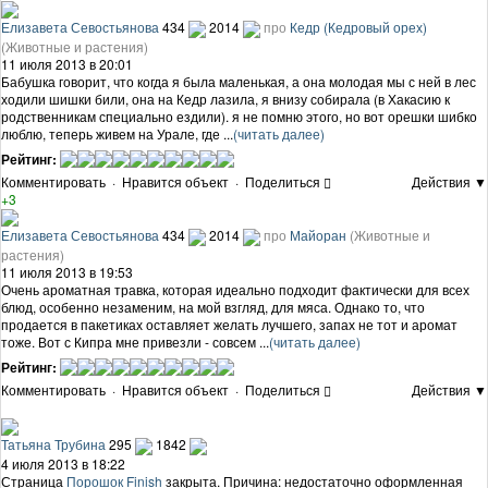
Елизавета Севостьянова
434
2014
про
Кедр (Кедровый орех)
(Животные и растения)
11 июля 2013 в 20:01
Бабушка говорит, что когда я была маленькая, а она молодая мы с ней в лес
ходили шишки били, она на Кедр лазила, я внизу собирала (в Хакасию к
родственникам специально ездили). я не помню этого, но вот орешки шибко
люблю, теперь живем на Урале, где ...
(читать далее)
Рейтинг:
Комментировать
·
Нравится объект
·
Поделиться
Действия ▼
+3
Елизавета Севостьянова
434
2014
про
Майоран
(Животные и
растения)
11 июля 2013 в 19:53
Очень ароматная травка, которая идеально подходит фактически для всех
блюд, особенно незаменим, на мой взгляд, для мяса. Однако то, что
продается в пакетиках оставляет желать лучшего, запах не тот и аромат
тоже. Вот с Кипра мне привезли - совсем ...
(читать далее)
Рейтинг:
Комментировать
·
Нравится объект
·
Поделиться
Действия ▼
Татьяна Трубина
295
1842
4 июля 2013 в 18:22
Страница
Порошок Finish
закрыта. Причина: недостаточно оформленная