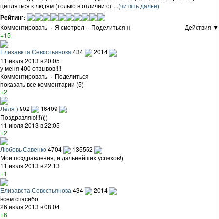
цепляться к людям (только в отличии от ...
(читать далее)
Рейтинг:
Комментировать
·
Я смотрел
·
Поделиться
Действия ▼
+15
Елизавета Севостьянова
434
2014
11 июля 2013 в 20:05
у меня 400 отзывов!!!!
Комментировать
·
Поделиться
показать все комментарии (5)
+2
Лёля )
902
16409
Поздравляю!!!))))
11 июля 2013 в 22:05
+2
Любовь Савенко
4704
135552
Мои поздравления, и дальнейших успехов!)
11 июля 2013 в 22:13
+1
Елизавета Севостьянова
434
2014
всем спасибо
26 июля 2013 в 08:04
+6