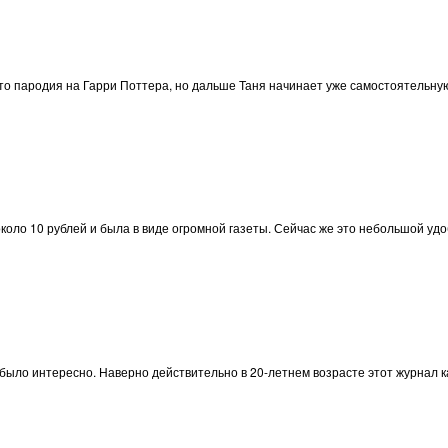
то пародия на Гарри Поттера, но дальше Таня начинает уже самостоятельную
коло 10 рублей и была в виде огромной газеты. Сейчас же это небольшой удо
 было интересно. Наверно действительно в 20-летнем возрасте этот журнал 