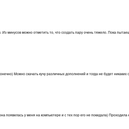
. Из минусов можно отметить то, что создать пару очень тяжело. Пока пытае
сконечно) Можно скачать кучу различных дополнений и тогда не будет никаких о
она появилась у меня на компьютере и с тех пор его не покидала) Проходила 