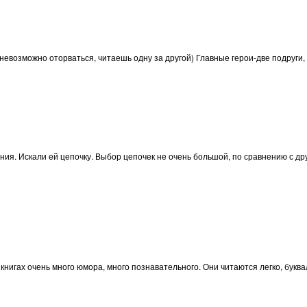
, невозможно оторваться, читаешь одну за другой) Главные герои-две подруги
ния. Искали ей цепочку. Выбор цепочек не очень большой, по сравнению с дру
книгах очень много юмора, много познавательного. Они читаются легко, буква