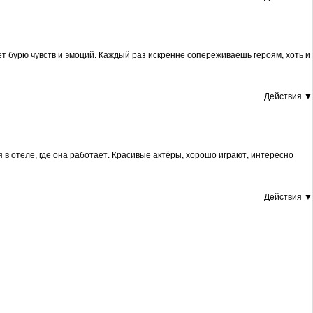
ает бурю чувств и эмоций. Каждый раз искренне сопереживаешь героям, хоть и
Действия ▼
 в отеле, где она работает. Красивые актёры, хорошо играют, интересно
Действия ▼