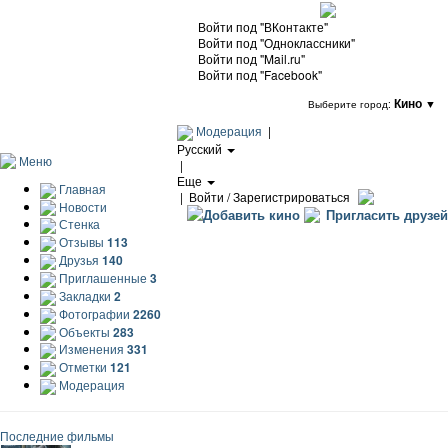
Войти под "ВКонтакте"
Войти под "Одноклассники"
Войти под "Mail.ru"
Войти под "Facebook"
Кино
▼
Выберите город:
Модерация
|
Русский
Меню
|
Еще
Главная
|
Войти / Зарегистрироваться
Новости
Добавить кино
Пригласить друзей
Стенка
Отзывы
113
Друзья
140
Приглашенные
3
Закладки
2
Фотографии
2260
Объекты
283
Изменения
331
Отметки
121
Модерация
Последние фильмы