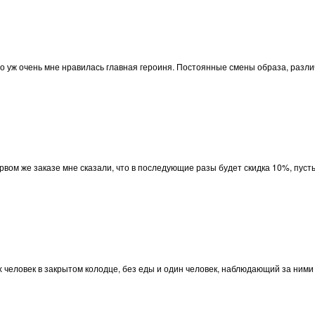
о уж очень мне нравилась главная героиня. Постоянные смены образа, различ
вом же заказе мне сказали, что в последующие разы будет скидка 10%, пусть 
 человек в закрытом колодце, без еды и один человек, наблюдающий за ними 