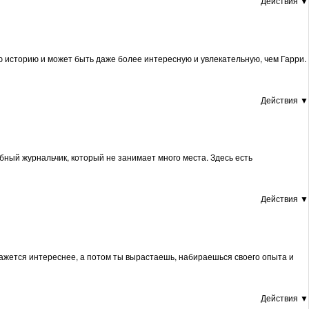
Действия ▼
 историю и может быть даже более интересную и увлекательную, чем Гарри.
Действия ▼
бный журнальчик, который не занимает много места. Здесь есть
Действия ▼
кажется интереснее, а потом ты вырастаешь, набираешься своего опыта и
Действия ▼