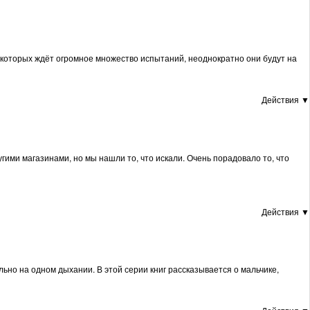
, которых ждёт огромное множество испытаний, неоднократно они будут на
Действия ▼
гими магазинами, но мы нашли то, что искали. Очень порадовало то, что
Действия ▼
льно на одном дыхании. В этой серии книг рассказывается о мальчике,