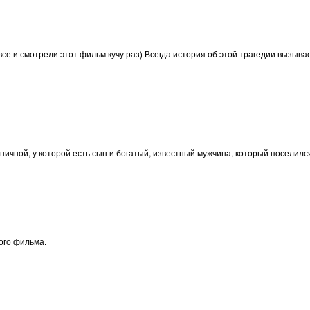
 все и смотрели этот фильм кучу раз) Всегда история об этой трагедии вызыв
ичной, у которой есть сын и богатый, известный мужчина, который поселился
ого фильма.