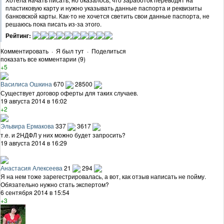
пластиковую карту и нужно указывать данные паспорта и реквизиты
банковской карты. Как-то не хочется светить свои данные паспорта, не
решаюсь пока писать из-за этого.
Рейтинг:
Комментировать
·
Я был тут
·
Поделиться
показать все комментарии (9)
+5
Василиса Ошкина
670
28500
Существует договор оферты для таких случаев.
19 августа 2014 в 16:02
+2
Эльвира Ермакова
337
3617
т.е. и 2НДФЛ у них можно будет запросить?
19 августа 2014 в 16:29
Анастасия Алексеева
21
294
Я на нем тоже зарегестрировалась, а вот, как отзыв написать не пойму.
Обязательно нужно стать экспертом?
6 сентября 2014 в 15:54
+3