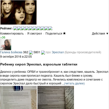
Рейтинг:
Комментировать
·
Я смотрел
·
Поделиться
Действия ▼
+36
Галина Бойкова
362
5801
про
Эреспал
(Бренды производителей)
9 октября 2016 в 22:05
Ребенку сироп Эреспал, взрослым таблетки
Диагноз у ребенка: ОРВИ и трахеобронхит и, как следствие, кашель. Эреспал
в виде сиропа нам прописал педиатр. Кашель был ближе к сухому,
определить даже педиатр не смогла. Лечились комплексно и сочетание с
сиропом Эреспал дало быстрый и хороший ...
(читать далее)