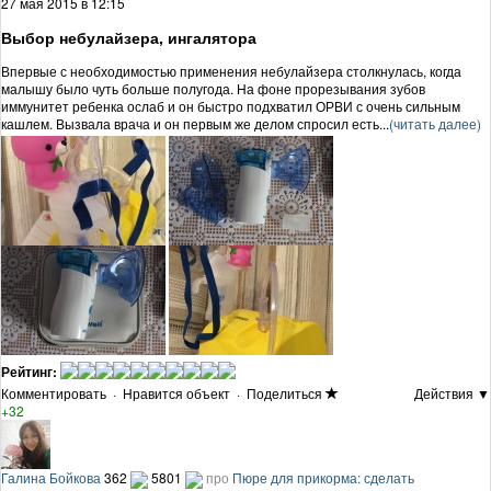
27 мая 2015 в 12:15
Выбор небулайзера, ингалятора
Впервые с необходимостью применения небулайзера столкнулась, когда
малышу было чуть больше полугода. На фоне прорезывания зубов
иммунитет ребенка ослаб и он быстро подхватил ОРВИ с очень сильным
кашлем. Вызвала врача и он первым же делом спросил есть...
(читать далее)
Рейтинг:
Комментировать
·
Нравится объект
·
Поделиться
Действия ▼
+32
Галина Бойкова
362
5801
про
Пюре для прикорма: сделать