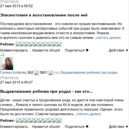
(Flapгород)
27 мая 2015 в 09:52
Эпизиотомия и восстановление после неё
Послеродовое восстановление - это совсем не лучшие воспоминания. Но
избежать некоторых необратимых событий при родах было невозможно. К
таким неизбежным вещам можно отнести и эпизиотомию. Рожала
я крупного сыночка и давалось мне это не самым легким ...
(читать далее)
Рейтинг:
Комментировать
·
Нравится объект
·
Поделиться
Действия ▼
+3
Галина Бойкова
362
5801
про
Выдавливание ребенка при родах
(Flapгород)
27 мая 2015 в 09:47
Выдавливание ребенка при родах - как это...
Детки - наше счастье и продолжение рода, но дается они нам порой очень
сложно... Рожала я своего сыночка на 40-й неделе, всё как положено.
Предлежание правильное, родовая деятельность хорошая. Однако, этого
было не достаточно. Схватки продолжались ...
(читать далее)
Рейтинг:
Комментировать
·
Нравится объект
·
Поделиться
Действия ▼