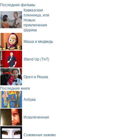
Последние фильмы
Кавказская
пленница, или
Новые
приключения
Шурика
Маша и медведь
Stand Up (ТнТ)
Орел и Решка
Последние книги
Азбука
Искалеченная
Сожженая заживо