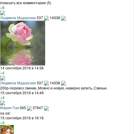
показать все комментарии (5)
+8
Людмила Мадорская
537
14338
14 сентября 2016 в 14:36
+4
Людмила Мадорская
537
14338
200р-перевоз свинки..Можно и новую, наверно купить..Свиньи.
15 сентября 2016 в 14:49
+4
Мария Пак
565
37947
ха-ха!
15 сентября 2016 в 16:16
+9