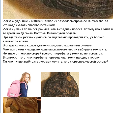
Рюкзаки удобные и мягкие! Сейчас их развелось огромное множество, за
что надо сказать спасибо китайцам!
Рюкзак у меня появился раньше, чем в средней полосе, потому что я жила в
то время на Дальнем Востоке. Китай-рукой подать!
Правда такой рюкзак нужно было тщательно проветривать, уж больно
активно он вонял.
В старших классах, все девчонки ходили с моднячими сумками!
Мне мои сумки никогда не нравились, потому что их выбирала моя мать.
Не знаю от чего, но скорей всего от портфеля у меня возник сколиоз.
Видимо, от того, что портфель перевешивал меня на одну сторону.
Так что лучше, выбирать рюкзак и желательно с ортопедической основой!