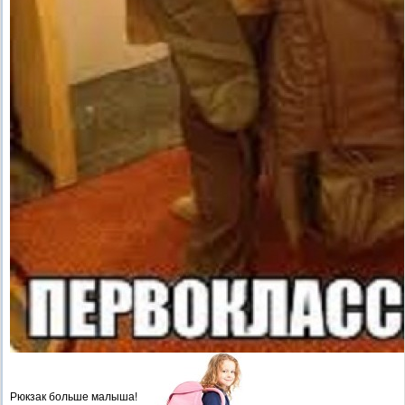
Рюкзак больше малыша!