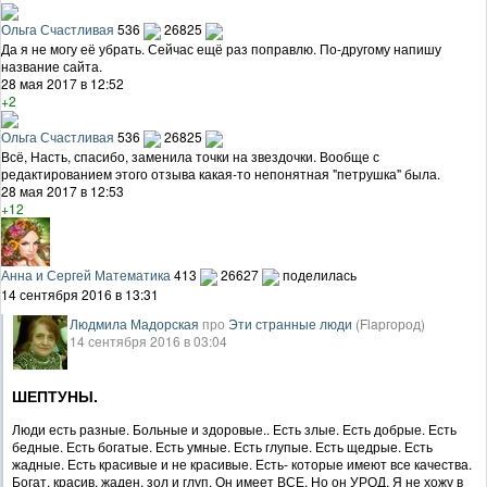
Ольга Счастливая
536
26825
Да я не могу её убрать. Сейчас ещё раз поправлю. По-другому напишу
название сайта.
28 мая 2017 в 12:52
+2
Ольга Счастливая
536
26825
Всё, Насть, спасибо, заменила точки на звездочки. Вообще с
редактированием этого отзыва какая-то непонятная "петрушка" была.
28 мая 2017 в 12:53
+12
Анна и Сергей Математика
413
26627
поделилась
14 сентября 2016 в 13:31
Людмила Мадорская
про
Эти странные люди
(Flapгород)
14 сентября 2016 в 03:04
ШЕПТУНЫ.
Люди есть разные. Больные и здоровые.. Есть злые. Есть добрые. Есть
бедные. Есть богатые. Есть умные. Есть глупые. Есть щедрые. Есть
жадные. Есть красивые и не красивые. Есть- которые имеют все качества.
Богат, красив, жаден, зол и глуп. Он имеет ВСЕ. Но он УРОД. Я не хожу в