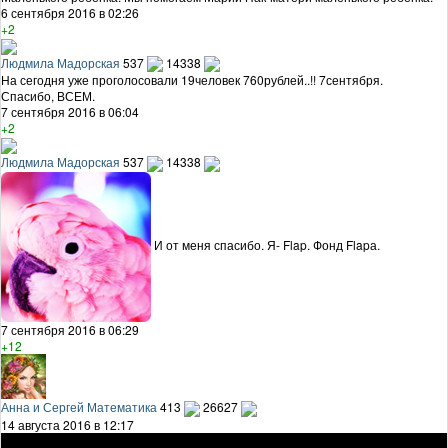
6 сентября 2016 в 02:26
+2
Людмила Мадорская
537
14338
На сегодня уже проголосовали 19человек 760рублей..!! 7сентября.
Спасибо, ВСЕМ.
7 сентября 2016 в 06:04
+2
Людмила Мадорская
537
14338
И от меня спасибо. Я- Flap. Фонд Flapа.
7 сентября 2016 в 06:29
+12
Анна и Сергей Математика
413
26627
14 августа 2016 в 12:17