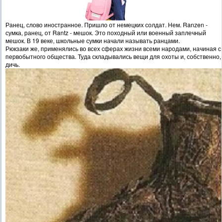
Ранец, слово иностранное. Пришло от немецких солдат. Нем. Ranzen -
сумка, ранец, от Rantz - мешок. Это походный или военный заплечный
мешок. В 19 веке, школьные сумки начали называть ранцами.
Рюкзаки же, применялись во всех сферах жизни всеми народами, начиная с
первобытного общества. Туда складывались вещи для охоты и, собственно,
дичь.