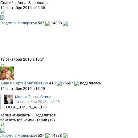
Спасибо, Анна. За репост..
19 сентября 2016 в 02:56
+2
Людмила Мадорская
537
14338
19 сентября 2016 в 15:31
+7
Анна и Сергей Математика
413
26627
поделилась
14 сентября 2016 в 13:29
Мария Пак
на
Стене
14 сентября 2016 в 13:05
СООБЩЕНИЕ УДАЛЕНО
Комментировать
·
Поделиться
показать все комментарии (19)
+6
Людмила Мадорская
537
14338