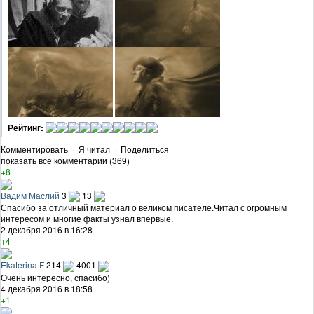
Рейтинг:
Комментировать
·
Я читал
·
Поделиться
показать все комментарии (369)
+8
Вадим Маслий
3
13
Спасибо за отличный материал о великом писателе.Читал с огромным
интересом и многие факты узнал впервые.
2 декабря 2016 в 16:28
+4
Ekaterina F
214
4001
Очень интересно, спасибо)
4 декабря 2016 в 18:58
+1