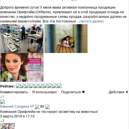
Доброго времени суток! У меня мама активная поклонница продукции
компании Орифлэйм (Oriflame), привлекают её в этой продукции отнюдь не
качество, а мудрёно продуманные схемы продаж, разработанные далеко не
наивными маркетолгами. Все эти постоянные ...
(читать далее)
Рейтинг:
Комментировать
·
Я использовал
·
Поделиться
Действия ▼
+1
Евгения Салдина
17
80
Компания Орифлейм не тестирует косметику на животных!
3 марта 2016 в 17:10
+3