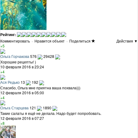
Рейтинг:
Комментировать
·
Нравится объект
·
Поделиться
Действия ▼
+5
Ольга Горчакова
576
29428
Хорошие рецепты! )
10 февраля 2016 в 23:24
+4
Ася Редько
13
192
Спасибо, Ольга мне приятна ваша похвала)))
12 февраля 2016 в 05:00
+4
Ольга Старцева
121
1890
Такие салаты я ещё не делала. Надо будет попробовать.
12 февраля 2016 в 07:27
+8