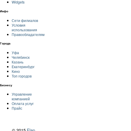
Widgets
Инфо
Сети филиалов
Условия
использования
Правообладателям
Города
Уфа
Челябинск
Казань
Екатеринбург
Кино
Топ городов
Бизнесу
Управление
компанией
Оплата услуг
Прайс
© 2015
Flap