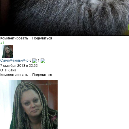
Комментировать
·
Поделиться
+1
Симп@тюльк@ p
5
1
7 октября 2013 в 22:52
ОТП банк
Комментировать
·
Поделиться