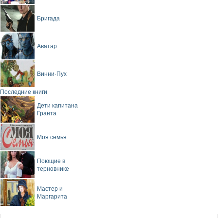
Бригада
Аватар
Винни-Пух
Последние книги
Дети капитана
Гранта
Моя семья
Поющие в
терновнике
Мастер и
Маргарита