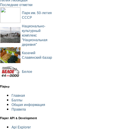
Последние отметки
Парк им. 50-летия
СССР
Национально-
культурный
комплекс
"Национальная
деревня"
Казачий
Славянский базар
Белое
Flapер
Главная
Баллы
Общая информация
Правила
Flaper API & Development
Api Explorer