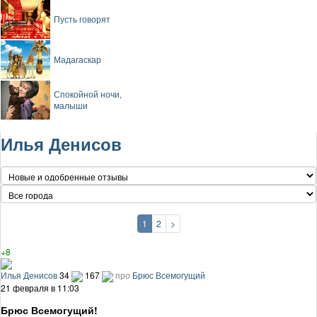
Пусть говорят
Мадагаскар
Спокойной ночи,
малыши
Илья Денисов
1
2
>
+8
Илья Денисов
34
167
про
Брюс Всемогущий
21 февраля в 11:03
Брюс Всемогущий!