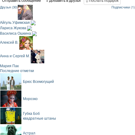
Отправить сообщение
+ Добавить в друзья
Послать подарок
Друзья (30)
Подписчики (1)
Айгуль Уфимская
Лариса Жукова
Василиса Ошкина
Алексей В.
Анна и Сергей М.
Мария Пак
Последние отметки
Брюс Всемогущий
Морозко
Губка Боб
квадратные штаны
Астрал