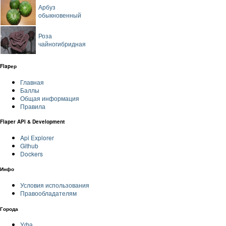
Арбуз
обыкновенный
Роза
чайногибридная
Flapер
Главная
Баллы
Общая информация
Правила
Flaper API & Development
Api Explorer
Github
Dockers
Инфо
Условия использования
Правообладателям
Города
Уфа