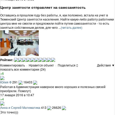
Центр занятости отправляет на самозанятость
Оставшись в прошлом году без работы, я, как положено, встала на учет в
Тюменский Центр занятости населения. Найти какую-либо работу работники
центра мне не смогли и предложили пойти путем самозанятости - то есть
заняться собственным делом, для чего ...
(читать далее)
Рейтинг:
Комментировать
·
Нравится объект
·
Поделиться
Действия ▼
показать все комментарии (24)
+6
Юлия Ф
291
16403
Работая в Администрации наверное много хороших и полезных связей
приобрели. Помогут)
17 января 2016 в 10:47
+4
Анна и Сергей Математика
413
26626
Это точно)))