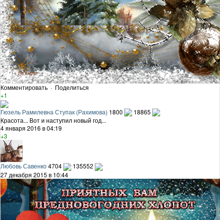
Комментировать
·
Поделиться
+1
Гюзель Рамилевна Ступак (Рахимова)
1800
18865
Красота... Вот и наступил новый год...
4 января 2016 в 04:19
+3
Любовь Савенко
4704
135552
27 декабря 2015 в 10:44