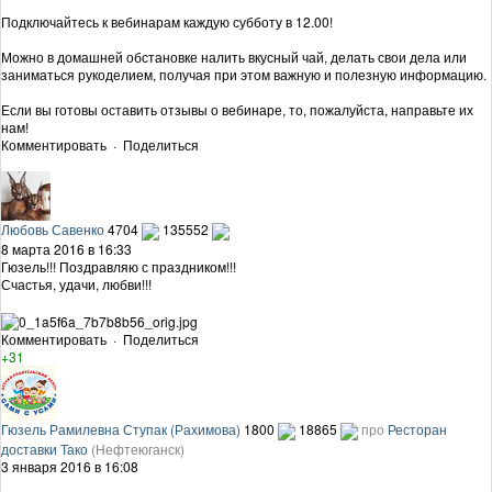
Подключайтесь к вебинарам каждую субботу в 12.00!
Можно в домашней обстановке налить вкусный чай, делать свои дела или
заниматься рукоделием, получая при этом важную и полезную информацию.
Если вы готовы оставить отзывы о вебинаре, то, пожалуйста, направьте их
нам!
Комментировать
·
Поделиться
Любовь Савенко
4704
135552
8 марта 2016 в 16:33
Гюзель!!! Поздравляю с праздником!!!
Счастья, удачи, любви!!!
Комментировать
·
Поделиться
+31
Гюзель Рамилевна Ступак (Рахимова)
1800
18865
про
Ресторан
доставки Тако
(Нефтеюганск)
3 января 2016 в 16:08