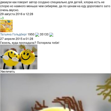
джакузи как говорит автор создано специально для детей, хлорка есть не
спорю но намного меньше чем сибиряке, да по ценам на еду дороговато зато
очень вкусно.
29 августа 2016 в 12:28
+3
Татьяна Гольдберг
1950
35133
27 апреля 2015 в 01:28
Гюзель, куда пропадала? Потеряла тебя!
Увеличить