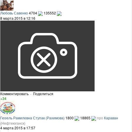
Любовь Савенко
4704
135552
8 марта 2015 в 12:16
Комментировать
·
Поделиться
+34
Гюзель Рамилевна Ступак (Рахимова)
1800
18865
про
Караван
(Нефтеюганск)
4 марта 2015 в 17:57