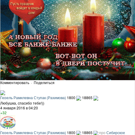
Комментировать
·
Поделиться
Гюзель Рамилевна Ступак (Рахимова)
1800
18865
Любушка, спасибо тебе!))
4 января 2016 в 04:20
+32
Гюзель Рамилевна Ступак (Рахимова)
1800
18865
про
Сибирское