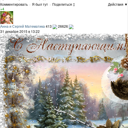
Комментировать
·
Я был тут
·
Поделиться
Действия ▼
+4
Анна и Сергей Математика
413
26626
31 декабря 2015 в 13:22