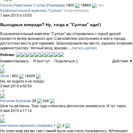
Гюзель Рамилевна Ступак (Рахимова)
1800
18865
про
Развлекательный комплекс "Султан"
(Нефтеюганск)
1 мая 2015 в 15:53
Выходные впереди? Ну, тогда в "Султан" иди!)
В развлекательный комплекс "Султан" мы отправились с парой друзей
провести вечер выходного дня. Сам комплекс расположен в черте города,
достаточно места для парковки. Забронировали мы место, заранее позвонив
администратору. Уютный вход, красиво, ...
(читать далее)
Рейтинг:
Комментировать
·
Я был тут
·
Поделиться
Действия ▼
+2
Лёля )
902
16409
Не, не ходила и не пойду)
3 мая 2015 в 02:54
+3
Наталия Кургаева
28
246
Шож ты делаешь. Тока туда собралась фитнесом заниматься. И тут такое.
5 мая 2015 в 17:14
+2
екатерина карпенко( клецкова)
1
2
Не знаю кому как мы там с емьёй были нам очень понравилось. МАленькое