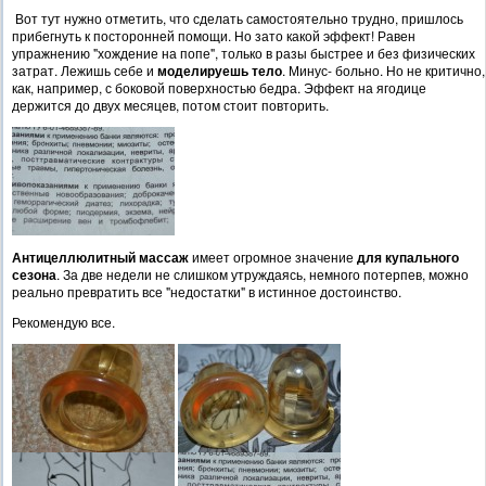
Вот тут нужно отметить, что сделать самостоятельно трудно, пришлось
прибегнуть к посторонней помощи. Но зато какой эффект! Равен
упражнению "хождение на попе", только в разы быстрее и без физических
затрат. Лежишь себе и
моделируешь тело
. Минус- больно. Но не критично,
как, например, с боковой поверхностью бедра. Эффект на ягодице
держится до двух месяцев, потом стоит повторить.
Антицеллюлитный массаж
имеет огромное значение
для купального
сезона
. За две недели не слишком утруждаясь, немного потерпев, можно
реально превратить все "недостатки" в истинное достоинство.
Рекомендую все.