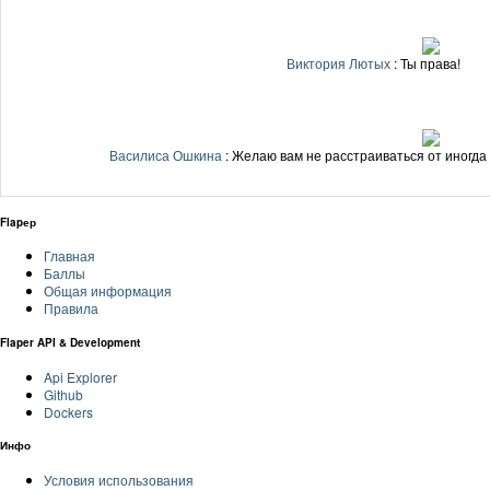
Виктория Лютых
: Ты права!
Василиса Ошкина
: Желаю вам не расстраиваться от иногда 
Flapер
Главная
Баллы
Общая информация
Правила
Flaper API & Development
Api Explorer
Github
Dockers
Инфо
Условия использования