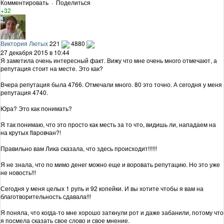
Комментировать
·
Поделиться
+32
Виктория Лютых
221
4880
27 декабря 2015 в 10:44
Я заметила очень интересный факт. Вижу что мне очень много отмечают, а
репутация стоит на месте. Это как?
Вчера репутация была 4766. Отмечали много. 80 это точно. А сегодня у меня
репутация 4740.
Юра? Это как понимать?
Я так понимаю, что это просто как месть за то что, видишь ли, нападаем на
на крутых flapовчан?!
Правильно вам Лика сказала, что здесь происходит!!!!!!
Я не знала, что по мимо денег можно еще и воровать репутацию. Но это уже
не новость!!!
Сегодня у меня целых 1 рупь и 92 копейки. И вы хотите чтобы я вам на
благотворительность сдавала!!!
Я поняла, что когда-то мне хорошо заткнули рот и даже забанили, потому что
я посмела сказать свое слово и свое мнение.