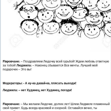
Flapовчане:
– Поздравляем Людочку всей гурьбой! Ждем любовь ответную
за тобой!
Людмила:
– Наконец сбываются Все мечты. Лучший мой
подарочек – Это вы!
Модераторы: - А ну-ка давай-ка, плясать выходи!
Людмила: – нет Худинец, нет Худинец, погоди!
Flapовчане:
– Мы желаем Людочке, долгих лет! Шлем Людмиле пламенный
свой привет. Будь всегда красивой и озорной. Оставайся вечно, ты