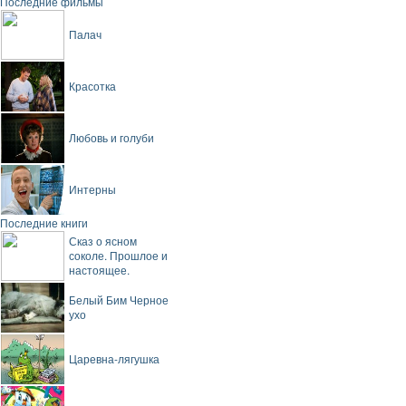
Последние фильмы
Палач
Красотка
Любовь и голуби
Интерны
Последние книги
Сказ о ясном
соколе. Прошлое и
настоящее.
Белый Бим Черное
ухо
Царевна-лягушка