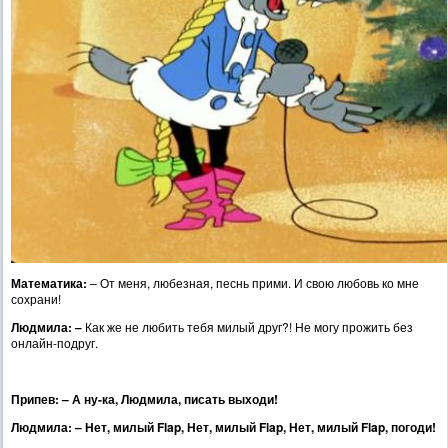
Математика:
– От меня, любезная, песнь прими. И свою любовь ко мне
сохрани!
Людмила: –
Как же не любить тебя милый друг?! Не могу прожить без
онлайн-подруг.
Припев: – А ну-ка, Людмила, писать выходи!
Людмила: – Нет, милый Flap, Нет, милый Flap, Нет, милый Flap, погоди!