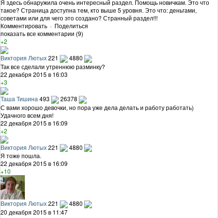
Я здесь обнаружила очень интересный раздел. Помощь новичкам. Это что
такое? Страница доступна тем, кто выше 5 уровня. Это что: деньгами,
советами или для чего это создано? Странный раздел!!!
Комментировать
·
Поделиться
показать все комментарии (9)
+2
Виктория Лютых
221
4880
Так все сделали утреннюю разминку?
22 декабря 2015 в 16:03
+3
Таша Тишина
493
26378
С вами хорошо девочки, но пора уже дела делать и работу работать)
Удачного всем дня!
22 декабря 2015 в 16:09
+2
Виктория Лютых
221
4880
Я тоже пошла.
22 декабря 2015 в 16:09
+10
Виктория Лютых
221
4880
20 декабря 2015 в 11:47