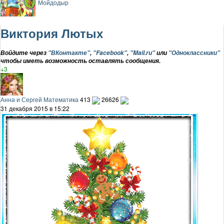
Мойдодыр
Виктория Лютых
Войдите через
"ВКонтакте"
,
"Facebook"
,
"Mail.ru"
или
"Одноклассники"
чтобы иметь возможность оставлять сообщения.
+3
Анна и Сергей Математика
413
26626
31 декабря 2015 в 15:22