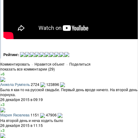
Рейтинг:
Комментировать
·
Нравится объект
·
Поделиться
показать все комментарии (29)
+6
Анжела Румпель
2724
123896
Была я как-то на русской свадьбе. Первый день вроде ничего. На второй день
порнуха.
26 декабря 2015 в 09:19
+3
Мария Яковлева
1151
47906
На второй день и неча ходить было
26 декабря 2015 в 11:15
+3