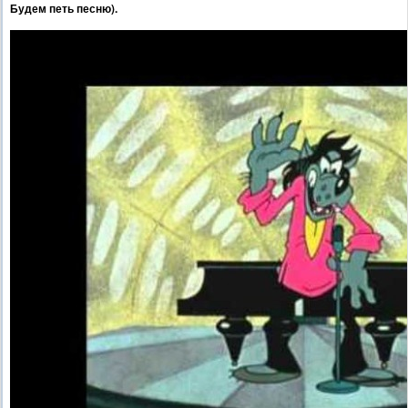
Будем петь песню).