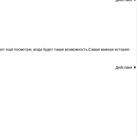
жет ещё посмотрю, когда будет такая возможность.Самая важная история -
Действия ▼