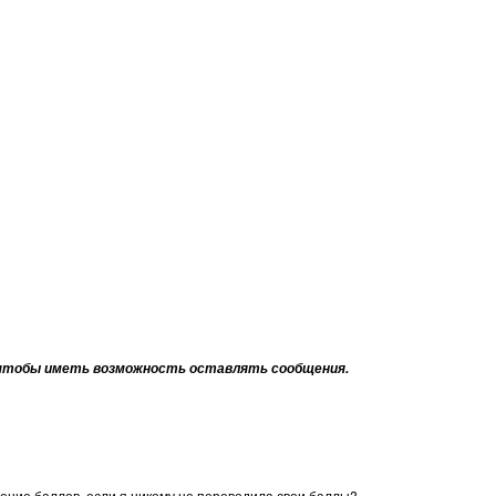
тобы иметь возможность оставлять сообщения.
шение баллов, если я никому не переводила свои баллы?