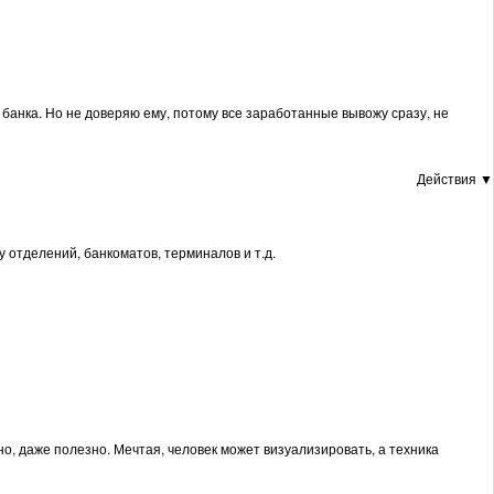
банка. Но не доверяю ему, потому все заработанные вывожу сразу, не
Действия ▼
 отделений, банкоматов, терминалов и т.д.
но, даже полезно. Мечтая, человек может визуализировать, а техника