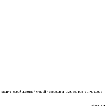
 понравился своей сюжетной линией и спецэффектами. Всё равно атмосфеоа
Действия ▼