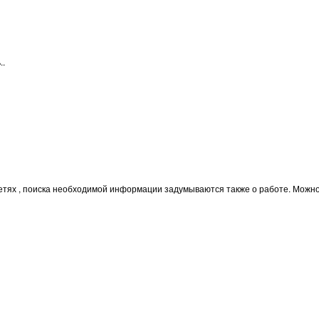
..
тях , поиска необходимой информации задумываются также о работе. Можно в