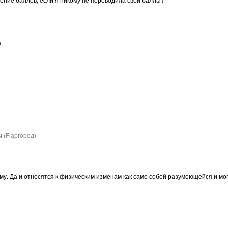
.
ы
(Flapгород)
му. Да и относятся к физическим изменам как само собой разумеющейся и мог