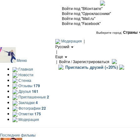
Войти под "ВКонтакте"
Войти под "Одноклассники"
Войти под "Mail.ru"
Войти под "Facebook"
Страны
Выберите город:
Модерация
|
Русский
|
Еще
Меню
|
Войти / Зарегистрироваться
Пригласить друзей (+20%)
Главная
Новости
Стенка
Отзывы
179
Друзья
161
Приглашенные
2
Закладки
4
Фотографии
22
Отметки
175
Модерация
Последние фильмы