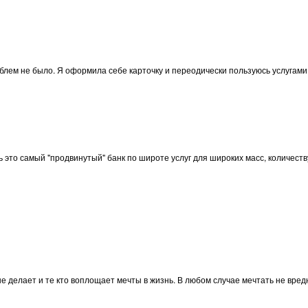
лем не было. Я оформила себе карточку и переодически пользуюсь услугами 
это самый "продвинутый" банк по широте услуг для широких масс, количеству
 не делает и те кто воплощает мечты в жизнь. В любом случае мечтать не вред