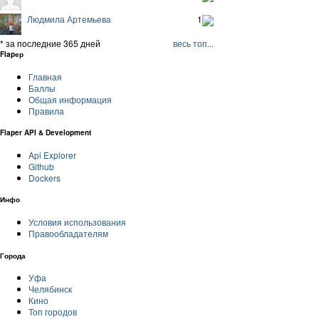
Людмила Артемьева
1
* за последние 365 дней
весь топ...
Flapер
Главная
Баллы
Общая информация
Правила
Flaper API & Development
Api Explorer
Github
Dockers
Инфо
Условия использования
Правообладателям
Города
Уфа
Челябинск
Кино
Топ городов