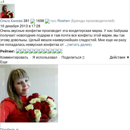
+4
Ольга Канева
381
1698
про
Roshen
(Бренды производителей)
16 декабря 2013 в 17:28
Очень вкусные конфетки производит эта кондитерская марка. У нас бабушка
получает новогодние подарки и там почти все конфеты этой марки, мы так
этому довольны. Целый мешок наивкуснейших сладостей. Мне еще ни разу
не попадалась невкусная конфетка от ...
(читать далее)
Рейтинг:
Комментировать
·
Я использовал
·
Поделиться
Действия ▼
Еще
Профиль в: