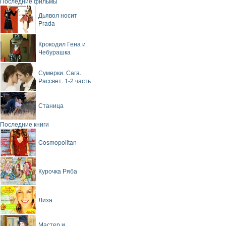
Последние фильмы
Дьявол носит
Prada
Крокодил Гена и
Чебурашка
Сумерки. Сага.
Рассвет. 1-2 часть
Станица
Последние книги
Cosmopolitan
Курочка Ряба
Лиза
Мастер и