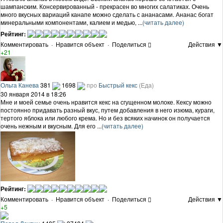
шампанским. Консервированный - прекрасен во многих салатиках. Очень
много вкусных вариаций канапе можно сделать с ананасами. Ананас богат
минеральными компонентами, калием и медью, ...
(читать далее)
Рейтинг:
Комментировать
·
Нравится объект
·
Поделиться
Действия ▼
+21
Ольга Канева
381
1698
про
Быстрый кекс
(Еда)
30 января 2014 в 18:26
Мне и моей семье очень нравится кекс на сгущенном молоке. Кексу можно
постоянно придавать разный вкус, путем добавления в него изюма, кураги,
тертого яблока или любого крема. Но и без всяких начинок он получается
очень нежным и вкусным. Для его ...
(читать далее)
Рейтинг:
Комментировать
·
Нравится объект
·
Поделиться
Действия ▼
+5