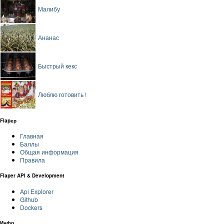
Малибу
Ананас
Быстрый кекс
Люблю готовить !
Flapер
Главная
Баллы
Общая информация
Правила
Flaper API & Development
Api Explorer
Github
Dockers
Инфо