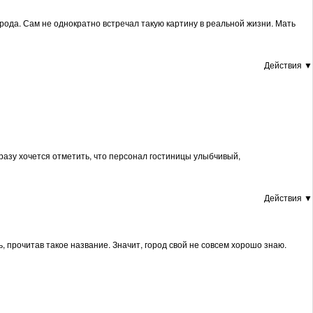
орода. Сам не однократно встречал такую картину в реальной жизни. Мать
Действия ▼
азу хочется отметить, что персонал гостиницы улыбчивый,
Действия ▼
сь, прочитав такое название. Значит, город свой не совсем хорошо знаю.