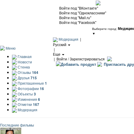
Войти под "ВКонтакте"
Войти под "Одноклассники"
Войти под "Mail.ru"
Войти под "Facebook"
Медицин
Выберите город:
▼
Модерация
|
Русский
Меню
|
Еще
Главная
|
Войти / Зарегистрироваться
Новости
Добавить продукт
Пригласить дру
Стенка
Отзывы
164
Друзья
715
Приглашенные
1
Фотографии
16
Объекты
3
Изменения
6
Отметки
167
Модерация
Последние фильмы