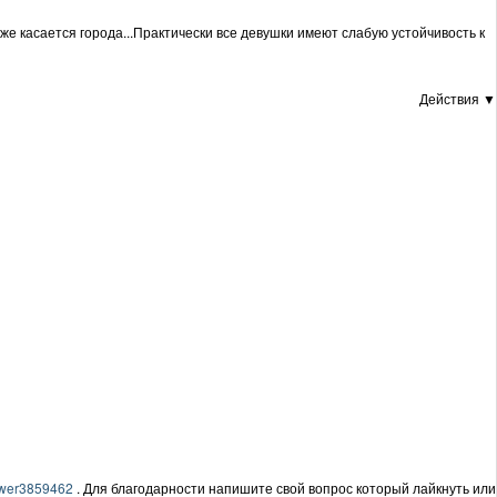
же касается города...Практически все девушки имеют слабую устойчивость к
Действия ▼
nswer3859462
. Для благодарности напишите свой вопрос который лайкнуть или