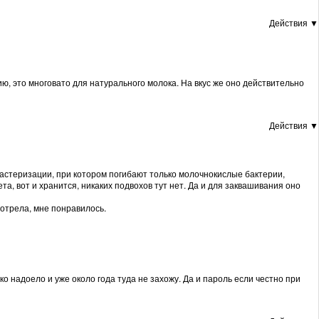
Действия ▼
ию, это многовато для натурального молока. На вкус же оно действительно
Действия ▼
пастеризации, при котором погибают только молочнокислые бактерии,
та, вот и хранится, никаких подвохов тут нет. Да и для заквашивания оно
отрела, мне понравилось.
ко надоело и уже около года туда не захожу. Да и пароль если честно при