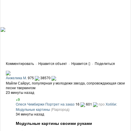
Комментировать
·
Нравится объект
·
Нравится
·
Поделиться
Анжелика М.
975
38570
Майли Сайрус, популярная у молодежи звезда, сопровождающая свои
песни тверкингом
23 минуты назад
+9
Олеся Чимбиржи Портрет на заказ
16
601
про
Хобби:
Модульные картины
(Flapгород)
34 минуты назад
Модульные картины своими руками