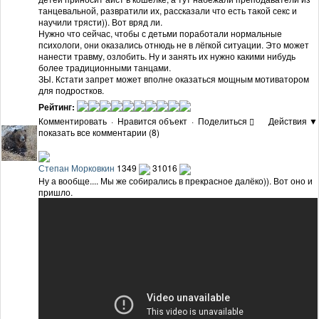
танцевальной, развратили их, рассказали что есть такой секс и
научили трясти)). Вот вряд ли.
Нужно что сейчас, чтобы с детьми поработали нормальные
психологи, они оказались отнюдь не в лёгкой ситуации. Это может
нанести травму, озлобить. Ну и занять их нужно какими нибудь
более традиционными танцами.
ЗЫ. Кстати запрет может вполне оказаться мощным мотиватором
для подростков.
Рейтинг:
Комментировать
·
Нравится объект
·
Поделиться
Действия ▼
показать все комментарии (8)
Степан Морковкин
1349
31016
Ну а вообще.... Мы же собирались в прекрасное далёко)). Вот оно и
пришло.