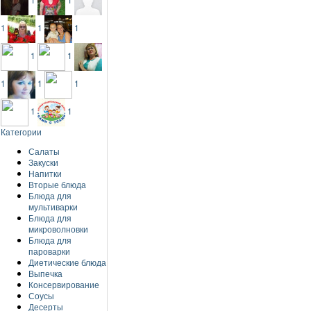
1
1
1
1
1
1
1
1
1
1
Категории
Салаты
Закуски
Напитки
Вторые блюда
Блюда для
мультиварки
Блюда для
микроволновки
Блюда для
пароварки
Диетические блюда
Выпечка
Консервирование
Соусы
Десерты