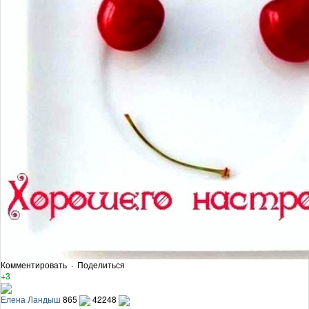
Комментировать
·
Поделиться
+3
Елена Ландыш
865
42248