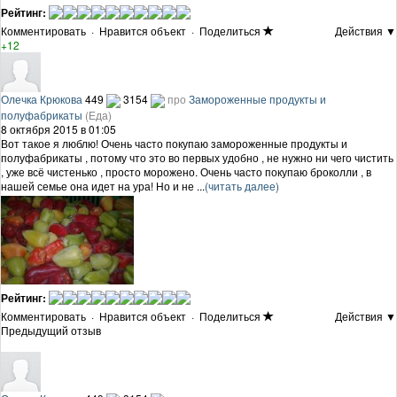
Рейтинг:
Комментировать
·
Нравится объект
·
Поделиться
Действия ▼
+12
Олечка Крюкова
449
3154
про
Замороженные продукты и
полуфабрикаты
(Еда)
8 октября 2015 в 01:05
Вот такое я люблю! Очень часто покупаю замороженные продукты и
полуфабрикаты , потому что это во первых удобно , не нужно ни чего чистить
, уже всё чистенько , просто морожено. Очень часто покупаю броколли , в
нашей семье она идет на ура! Но и не ...
(читать далее)
Рейтинг:
Комментировать
·
Нравится объект
·
Поделиться
Действия ▼
Предыдущий отзыв