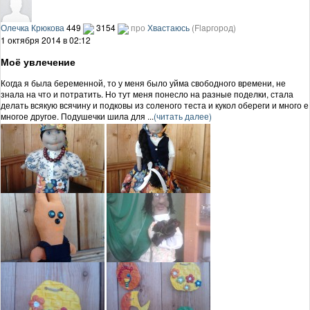
Олечка Крюкова
449
3154
про
Хвастаюсь
(Flapгород)
1 октября 2014 в 02:12
Моё увлечение
Когда я была беременной, то у меня было уйма свободного времени, не
знала на что и потратить. Но тут меня понесло на разные поделки, стала
делать всякую всячину и подковы из соленого теста и кукол обереги и много е
многое другое. Подушечки шила для ...
(читать далее)