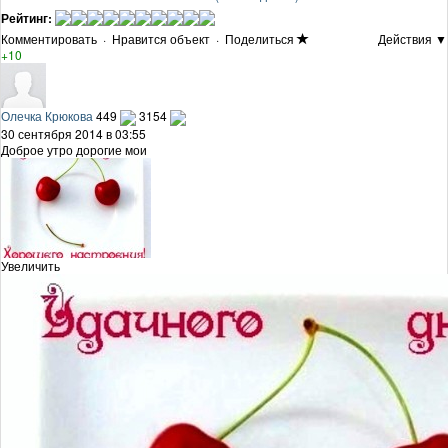
Рейтинг:
Комментировать
·
Нравится объект
·
Поделиться
Действия ▼
+10
Олечка Крюкова
449
3154
30 сентября 2014 в 03:55
Доброе утро дорогие мои
Увеличить