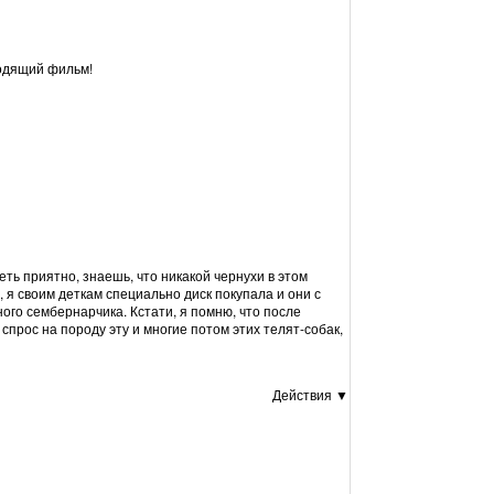
ходящий фильм!
ть приятно, знаешь, что никакой чернухи в этом
 я своим деткам специально диск покупала и они с
ого сембернарчика. Кстати, я помню, что после
 спрос на породу эту и многие потом этих телят-собак,
Действия ▼