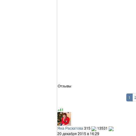
Отзывы
1
+41
Яна Раскатова
315
13531
20 декабря 2015 в 16:29