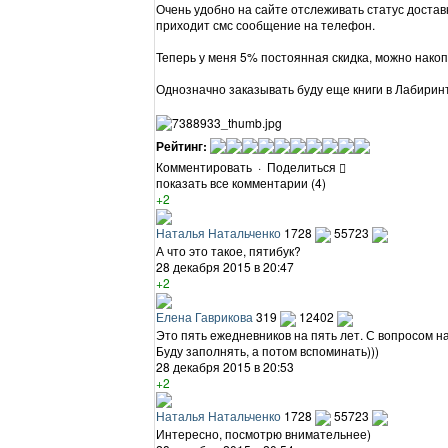
Очень удобно на сайте отслеживать статус достав
приходит смс сообщение на телефон.
Теперь у меня 5% постоянная скидка, можно накоп
Однозначно заказывать буду еще книги в Лабиринт
Рейтинг:
Комментировать
·
Поделиться
показать все комментарии (4)
+2
Наталья Натальченко
1728
55723
А что это такое, пятибук?
28 декабря 2015 в 20:47
+2
Елена Гаврикова
319
12402
Это пять ежедневников на пять лет. С вопросом на
Буду заполнять, а потом вспоминать)))
28 декабря 2015 в 20:53
+2
Наталья Натальченко
1728
55723
Интересно, посмотрю внимательнее)