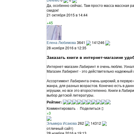
Да, особенно сейчас. Там просто масса массная 
скидок!
21 октября 2015 в 14:44
+45
Елена Любимова
3641
141246
28 ноября 2016 в 12:35
Заказать книги в интернет-магазине удо
Интернет-магазин Лабиринт я очень люблю. Узнала 
Магазин Лабиринт - это действительно надежный 
Ассортимент Лабиринта очень широкий, в первую о
жанра, для разных возрастов. Конечно есть в дан
игрушки, но все это второстепенно. Книги в Лаби
выбор детской литературы.
Рейтинг:
Комментировать
·
Поделиться
+3
Эльмира Исакова
262
14312
отличный сайт)
28 ноября 2016 в 19:13