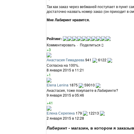
Так как заказ через вебманей поступает в пункт с
достаточно назвать номер заказ (он приходит в см
Мне Лабиринт нравится.
Рейтинг:
Комментировать
·
Поделиться
+3
Анастасия Гимадеева
941
6122
Согласна на 100%.
8 января 2015 в 11:21
+1
Elena Lenina
1875
59010
Анастасия, тоже покупаете в Лабиринте?
9 января 2015 в 05:46
+41
Елена Серегина
179
12213
2 января 2015 в 12:28
Лабиринт - магазин, в котором я заказы