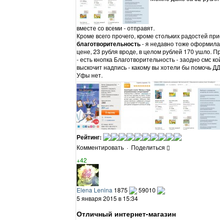
вместе со всеми - отправят.
Кроме всего прочего, кроме стольких радостей при
благотворительность
- я недавно тоже оформила
цене, 23 рубля вроде, в целом рублей 170 ушло. П
- есть кнопка Благотворительность - заодно смс к
выскочит надпись - какому вы хотели бы помочь Д
Уфы нет.
Рейтинг:
Комментировать
·
Поделиться
+42
Elena Lenina
1875
59010
5 января 2015 в 15:34
Отличный интернет-магазин