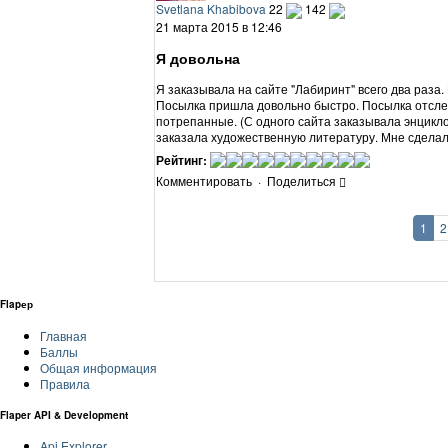
Svetlana Khabibova
22
142
21 марта 2015 в 12:46
Я довольна
Я заказывала на сайте "Лабиринт" всего два раза
Посылка пришла довольно быстро. Посылка отслеж
потрепанные. (С одного сайта заказывала энцикл
заказала художественную литературу. Мне сделали
Рейтинг:
Комментировать
·
Поделиться
1
2
Flapер
Главная
Баллы
Общая информация
Правила
Flaper API & Development
Api Explorer