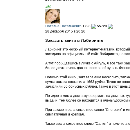
+50
Наталья Натальченко
1728
55723
28 декабря 2015 в 20:26
Заказать книги в Лабиринте
Лабиринт это книжный интернет-магазин, который д
заходила на официальный сайт Лабиринта, но зака
А тут пообщавшись в личке с Айгуль, я все таки з
более дочка очень давно просила ей купить блокно
Помимо этой книги, заказала еще несколько, так к
сумма заказа составила 1663 рубля. Точно не поня
зачислили 50 бонусных рублей. Также в этот день 
По идее я могла доставку оформить на дом, т.е. к
выдачи, тем более он находится в очень удобном 
При заказе я вела секретное слово "Снеговик" и м
симпатичная и крепкая.
Также ввела секретное слово "Салют" и получила е