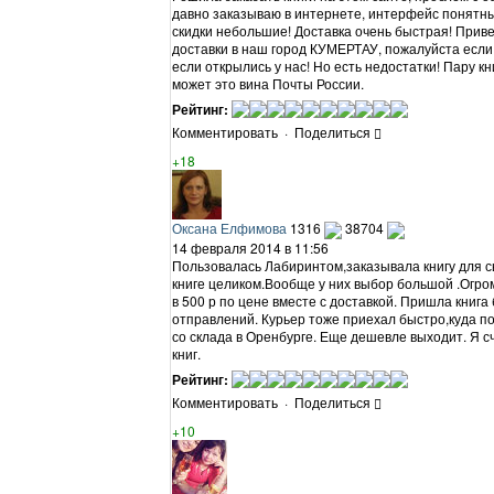
давно заказываю в интернете, интерфейс понятный,
скидки небольшие! Доставка очень быстрая! Приве
доставки в наш город КУМЕРТАУ, пожалуйста если
если открылись у нас! Но есть недостатки! Пару к
может это вина Почты России.
Рейтинг:
Комментировать
·
Поделиться
+18
Оксана Елфимова
1316
38704
14 февраля 2014 в 11:56
Пользовалась Лабиринтом,заказывала книгу для с
книге целиком.Вообще у них выбор большой .Огро
в 500 р по цене вместе с доставкой. Пришла книг
отправлений. Курьер тоже приехал быстро,куда п
со склада в Оренбурге. Еще дешевле выходит. Я 
книг.
Рейтинг:
Комментировать
·
Поделиться
+10