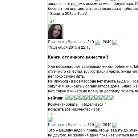
здорово, что рядом с домом, можно прогуляться. О
бесплатной доставкой и заказываю сразу побольш
13 марта 2015 в 10:22
+24
Елизавета Васильева
319
12049
19 декабря 2015 в 22:15
Книги отличного качества!!
Уже несколько лет заказываю книжки ребёнку в Лаб
отличного качества, иллюстрации яркие, буквы чёт
неплохо сэкономить.
Из минусов - в моём городе нет пункта выдачи. П
закупки и забирать у организатора дома. Благо, на
нет, также я ничего не плачу за доставку, то есть
Рейтинг:
Комментировать
·
Поделиться
показать все комментарии (4)
+1
Елизавета Васильева
319
12049
Это ж машину надо и права, чтобы ездить до ближа
ни другого, ни желания даже пока нет учиться на 