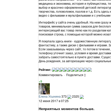
медицина и экономика, история и публицистика, т
выбор и красочно оформленной детской литератур
творчества, головоломок, пазлов и т.д. Есть здесь
видео с фильмами и мультфильмами и с учебными
Интерфейс у сайта очень удобный. На нем сразу 
товаров, минимальная сумма заказов для бесплат
интересующий вас товар легко как по разделам кат
поисковая строка, с помощью которой можно искать
Я покупала здесь книги - художественную литерат
фантастику, а также диски с фильмами и играми. 
Если заказываешь через сайт, то потом в течение
телефону уточнит заказ, условия и время доставк
забрать самостоятельно в пункте доставки. Сущест
День рождения, за авторизацию через социальные
Рейтинг:
Комментировать
·
Поделиться
+9
Елена Усынина
373
2325
12 июня 2017 в 07:25
Неприятных моментов больше.