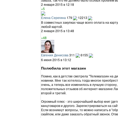
заказа, так что не должно было особых проблем во
2 января 2015 в 12:18
+5
Елена Серегина
179
12213
В совместных закупках чаще всего оплата на карт
любой картой.
2 января 2015 в 13:48
+48
Евгения Денисова
311
6155
6 июня 2015 в 13:12
Полюбила этот магазин
Помню, как в детстве смотрела "Телемагазин на д
новинки. Мне так хотелось тогда многое приобрест
очень, а теперь все изменилось в лучшую сторону,
положительных отзывов об интернет-магазине Лаб
второй и третий.
Огромный плюс - это широчайший выбор книг (детск
канцтоваров и другого. Зарегистрироваться на сай
Если возникнут вопросы, то можно написать в "обр
скайпом, или даже заказать обратный звонок. Отв