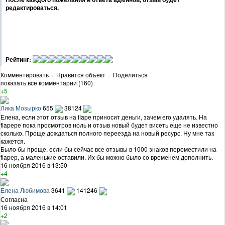
редактироваться.
Рейтинг:
Комментировать
·
Нравится объект
·
Поделиться
показать все комментарии (160)
+5
Лика Мозырко
655
38124
Елена, если этот отзыв на flapе приносит деньги, зачем его удалять. На
flapере пока просмотров ноль и отзыв новый будет висеть еще не известно
сколько. Проще дождаться полного переезда на новый ресурс. Ну мне так
кажется.
Было бы проще, если бы сейчас все отзывы в 1000 знаков переместили на
flapер, а маленькие оставили. Их бы можно было со временем дополнить.
16 ноября 2016 в 13:50
+4
Елена Любимова
3641
141246
Согласна
16 ноября 2016 в 14:01
+2