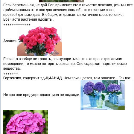
Если беременная, не дай Бог, применит его в качестве лечения, (как мы все
любим закапывать в нос для лечения соплей), то в течение часа
произойдет выкидыш. В общем, открывается маточное кровотечение.
Все части растения ядовиты.
+++++++++++++
Азалия.
Если его вообще не трогать, а закупориться в плохо проветриваемом
помещении, то можно потерять сознание. Оно содержит наркотические
вещества.
+++++++
Гортензия
, содержит яд
-ЦИАНИД
. Чем ярче цветок, тем опаснее... Так вот...
Не зря они предупреждают, мол не подходи.