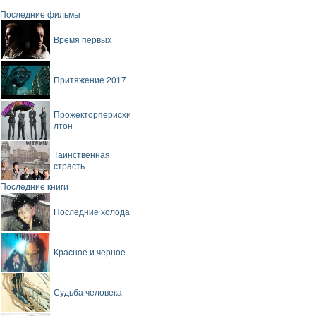
Последние фильмы
Время первых
Притяжение 2017
Прожекторперисхи
лтон
Таинственная
страсть
Последние книги
Последние холода
Красное и черное
Судьба человека