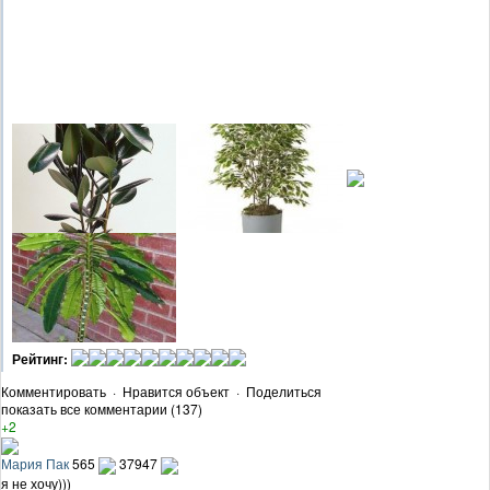
Рейтинг:
Комментировать
·
Нравится объект
·
Поделиться
показать все комментарии (137)
+2
Мария Пак
565
37947
я не хочу)))