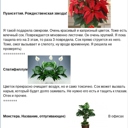
Пуансеттия. Рождественская звезда!
Я такой подарила свекрови. Очень красивый и капризный цветок. Тоже есть
млечный сок. Повреждается мгновенно листочки. Он очень хрупкий. Я пока
тащила его на 3 этаж, то раза 3 повредила. Сок прямо струится из него.
Тоже, ожог вызывает и слепоту, ну вроде временную. Я решила не
проверять)
+++++++++++
Спатифиллум
Цветок прекрасно очищает воздух, но и само токсично. Сок может вызвать
нарыв, который будет долго заживать. Не нужно его есть и тащить к глазам.
Отек и прочее.
+++++++
Монстера. Название, отпугивающее)
В офисах