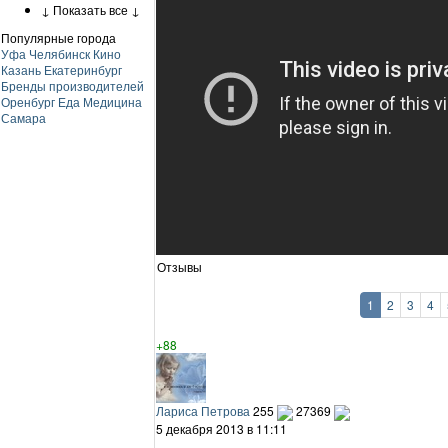
↓ Показать все ↓
Популярные города
Уфа
Челябинск
Кино
Казань
Екатеринбург
Бренды производителей
Оренбург
Еда
Медицина
Самара
Отзывы
1
2
3
4
+88
Лариса Петрова
255
27369
5 декабря 2013 в 11:11