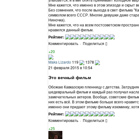
Мне кажется, что именно в этом эпизоде и скрыт в
Без сомнения, что после выхода в свет фильма "Ка
символом всего СССР. Многие девушки даже старал
Ниночка).
Мне кажется, что на всем постсоветском пространс
нравился данный фильм.
Рейтинг:
Комментировать
·
Поделиться
+20
Maks Lizardo
119
1378
21 февраля 2015 в 10:54
Это вечный фильм
Обожаю Кавказскую пленницу с детства. Затрудняю
шедевральный фильм и каждый раз получал наслаж
замечательных актеров. Вообще, советские фильм
них есть всё. В этом фильме больше всего нравит
именно они придают этому фильму изюминку, хотя
Рейтинг:
Комментировать
·
Поделиться
+25