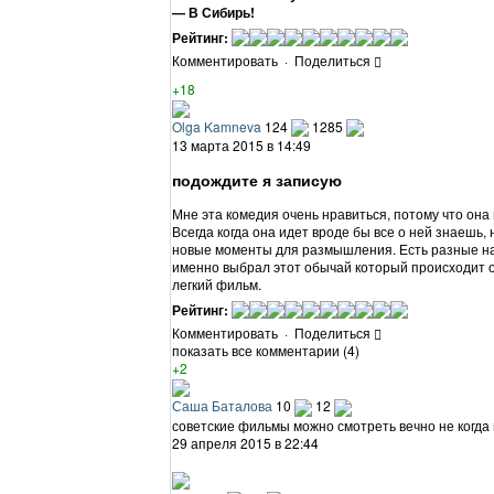
— В Сибирь!
Рейтинг:
Комментировать
·
Поделиться
+18
Olga Kamneva
124
1285
13 марта 2015 в 14:49
подождите я записую
Мне эта комедия очень нравиться, потому что она
Всегда когда она идет вроде бы все о ней знаешь,
новые моменты для размышления. Есть разные на
именно выбрал этот обычай который происходит о
легкий фильм.
Рейтинг:
Комментировать
·
Поделиться
показать все комментарии (4)
+2
Саша Баталова
10
12
советские фильмы можно смотреть вечно не когда
29 апреля 2015 в 22:44