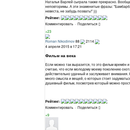
Наталья Варлей сыграла также прекрасно. Вообще
неповторимы. А эти знаменитые фразы: "Бамбарбия
невеста, не забудь позвать!" )))
Рейтинг:
Комментировать
·
Поделиться
+23
Roman Nikodimov
88
2114
4 апреля 2015 в 17:21
Фильм на века
Если можно так выразится, то это фильм времён и
считаю, что если молодому моему поколению охот
действительно удачный и заслуживает внимания. Н
много смысла и вещей, о которых стоит задуматьс
душевный фильм, посмотрев который можно просто
Рейтинг:
Комментировать
·
Поделиться
+9