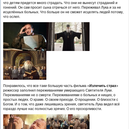
что детям придется много страдать. Что они не вынесут страданий и
гонений. Он сам просит сына отречься от него. Переживал Лука и за не
исцелённых больных. Что больше он не сможет исцелять людей потому,
что ослеп.
Понравилось, что все-таки большую часть фильма
«Излечить страх»
режиссер заполнил переживаниями умирающего Святителя Луки.
Переживаниями не о смерти. Переживаниями о больных и нищих, о
простых людях. О храме. О своем приходе. О прощении. О близости с
Богом. И о том, что даже лишившись зрения, святитель Лука видел всё
гораздо лучше нас полностью зрячих. О его прозорливости.