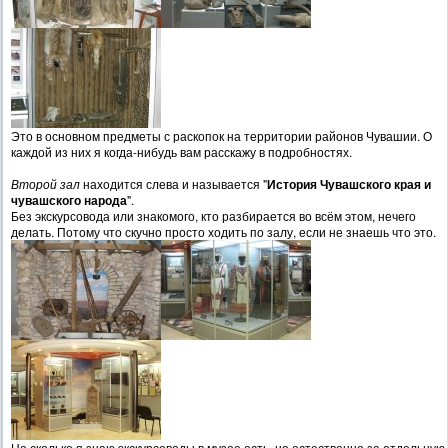
Это в основном предметы с раскопок на территории районов Чувашии. О
каждой из них я когда-нибудь вам расскажу в подробностях.
Второй зал
находится слева и называется "
История Чувашского края и
чувашского народа
".
Без экскурсовода или знакомого, кто разбирается во всём этом, нечего
делать. Потому что скучно просто ходить по залу, если не знаешь что это.
На сколько я знаю экскурсоводы в музее есть, но естественно за отдельную