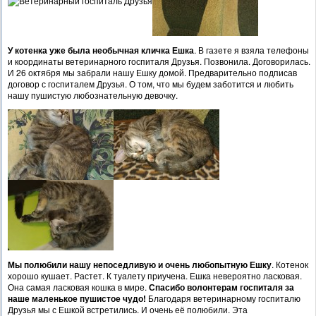
У котенка уже была необычная кличка Ешка
. В газете я взяла телефоны
и координаты ветеринарного госпиталя Друзья. Позвонила. Договорилась.
И 26 октября мы забрали нашу Ешку домой. Предварительно подписав
договор с госпиталем Друзья. О том, что мы будем заботится и любить
нашу пушистую любознательную девочку.
Мы полюбили нашу непоседливую и очень любопытную Ешку
. Котенок
хорошо кушает. Растет. К туалету приучена. Ешка невероятно ласковая.
Она самая ласковая кошка в мире.
Спасибо волонтерам госпиталя за
наше маленькое пушистое чудо!
Благодаря ветеринарному госпиталю
Друзья мы с Ешкой встретились. И очень её полюбили. Эта