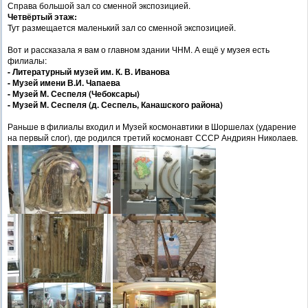
Справа большой зал со сменной экспозицией.
Четвёртый этаж:
Тут размещается маленький зал со сменной экспозицией.
Вот и рассказала я вам о главном здании ЧНМ. А ещё у музея есть
филиалы:
- Литературный музей им. К. В. Иванова
- Музей имени В.И. Чапаева
- Музей М. Сеспеля (Чебоксары)
- Музей М. Сеспеля (д. Сеспель, Канашского района)
Раньше в филиалы входил и Музей космонавтики в Шоршелах (ударение
на первый слог), где родился третий космонавт СССР Андриян Николаев.