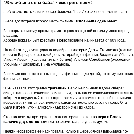
"Жила-была одна баба" - смотреть всем!
Люблю смотреть исторические фильмы. "Царь" до сих пор покоя не дает.
Вчера досмотрела вторую часть фильма
"Жила-была одна баба"
.
В перерывах между просмотрами - сцена за сценой стояли у меня перед
глазами.
Хорошо показан быт крестьян. Повествование начинается с 1909 года.
На мой взгляд, очень удачно подобраны
актеры:
Дарья Екамасова (главная
героиня Варвара, о женской доли которой идет фильм), Владислав Абашин,
Максим Аверин (харизматичный беглец), Алексей Серебряков (очередной
"любимый" Варвары), Нина Русланова.
В фильме есть откровенные сцены, фильм не для детей, поэтому смотрела
фильм частями.
Я бы назвала этот фильм
трагедией
. Варю не приняли в доме свёкра:
обиды, наговоры, избиения, обвинения, попытка ее изнасилования пьяным
свёкром и неудачный толчок горе-насильника о камень головой послужили
поводом уйти жить практически в сарай за несколько верст от села. Она
была
изгоем
. Муж - алкоголик быстро исчез из кадра.
Сколько невзгод претерпела главная героиня и только
вера в Бога и
наличие двух деток
помогли не сломиться, не упасть духом.
Практически всегда её насиловали. Только в Серебрякова влюбилась по-