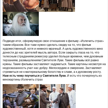
Подводя итог, сформулирую свое отношение к фильму «Излечить страх»
таким образом. Все-таки нужно сделать скидку на то, что фильм
художественный, хотя и немного мрачный. А цель художественного кино
донести до нас зрителей мысль автора. Если закрыть глаза на то, что
телесным страданиям режиссер уделил больше времени, чем духовным
терзаниям, размышлениям Святителя Луки. Такие фильмы всё равно
нужны. Такие фильмы заставляют задуматься. Такие картины несмотря на
недосказанность учат нас добру. Милосердию и смирению. Заставляют
стремиться не к материальному богатству и славе, а к духовному росту.
Нам есть чему поучиться у Святителя Луки.
И есть что почерпнуть из
кинокартины Излечить страх