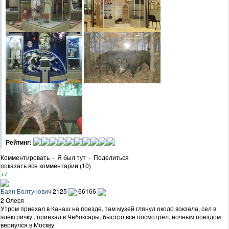
Рейтинг:
Комментировать
·
Я был тут
·
Поделиться
показать все комментарии (10)
+7
Баян Болтунович
2125
66166
2 Олеся
Утром приехал в Канаш на поезде, там музей глянул около вокзала, сел в
электричку , приехал в Чебоксары, быстро все посмотрел, ночным поездом
вернулся в Москву