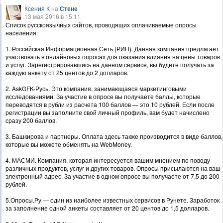
Ксения К
на
Стене
13 мая 2016 в 15:11
Список русскоязычных сайтов, проводящих оплачиваемые опросы
населения:
1. Российская Информационная Сеть (РИН). Данная компания предлагает
участвовать в онлайновых опросах для оказания влияния на цены товаров
и услуг. Зарегистрировавшись на данном сервисе, вы будете получать за
каждую анкету от 25 центов до 2 долларов.
2. AskGFK-Русь. Это компания, занимающаяся маркетинговыми
исследованиями. За участие в опросе вы получаете баллы, которые
переводятся в рубли из расчета 100 баллов — это 10 рублей. Если после
регистрации вы заполните свой личный профиль, вам будет начислено
сразу 200 баллов.
3. Башкирова и партнеры. Оплата здесь также производится в виде баллов,
которые вы можете обменять на WebMoney.
4. МАСМИ. Компания, которая интересуется вашим мнением по поводу
различных продуктов, услуг и других товаров. Опросы присылаются на ваш
электронный адрес. За участие в одном опросе вы получаете от 7,5 до 200
рублей.
5.Опросы.Ру — один из наиболее известных сервисов в Рунете. Заработок
за заполнение одной анкеты составляет от 20 центов до 1,5 долларов.