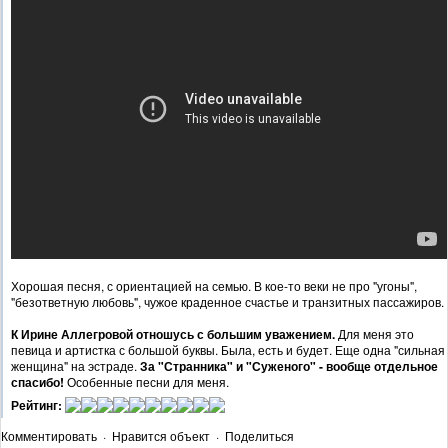
Хорошая песня, с ориентацией на семью. В кое-то веки не про "угоны",
"безответную любовь", чужое краденное счастье и транзитных пассажиров.
К Ирине Аллегровой отношусь с большим уважением.
Для меня это
певица и артистка с большой буквы. Была, есть и будет. Еще одна "сильная
женщина" на эстраде.
За "Странника" и "Суженого" - вообще отдельное
спасибо!
Особенные песни для меня.
Рейтинг:
Комментировать
·
Нравится объект
·
Поделиться