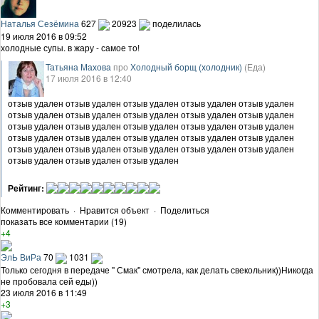
Наталья Сезёмина
627
20923
поделилась
19 июля 2016 в 09:52
холодные супы. в жару - самое то!
Татьяна Махова
про
Холодный борщ (холодник)
(Еда)
17 июля 2016 в 12:40
отзыв удален отзыв удален отзыв удален отзыв удален отзыв удален
отзыв удален отзыв удален отзыв удален отзыв удален отзыв удален
отзыв удален отзыв удален отзыв удален отзыв удален отзыв удален
отзыв удален отзыв удален отзыв удален отзыв удален отзыв удален
отзыв удален отзыв удален отзыв удален отзыв удален отзыв удален
отзыв удален отзыв удален отзыв удален
Рейтинг:
Комментировать
·
Нравится объект
·
Поделиться
показать все комментарии (19)
+4
ЭлЬ ВиРа
70
1031
Только сегодня в передаче " Смак" смотрела, как делать свекольник))Никогда
не пробовала сей еды))
23 июля 2016 в 11:49
+3