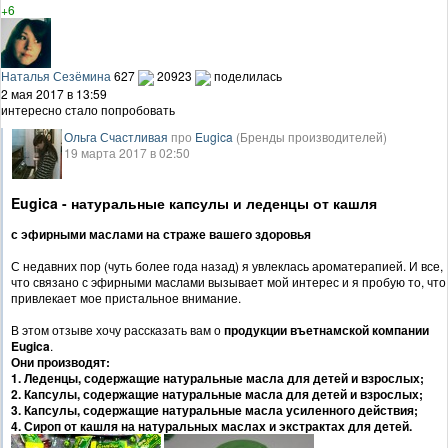
+6
Наталья Сезёмина
627
20923
поделилась
2 мая 2017 в 13:59
интересно стало попробовать
Ольга Счастливая
про
Eugica
(Бренды производителей)
19 марта 2017 в 02:50
Eugica - натуральные капсулы и леденцы от кашля
с эфирными маслами на страже вашего здоровья
С недавних пор (чуть более года назад) я увлеклась ароматерапией. И все,
что связано с эфирными маслами вызывает мой интерес и я пробую то, что
привлекает мое пристальное внимание.
В этом отзыве хочу рассказать вам о
продукции въетнамской компании
Eugica
.
Они производят:
1. Леденцы, содержащие натуральные масла для детей и взрослых;
2. Капсулы, содержащие натуральные масла для детей и взрослых;
3. Капсулы, содержащие натуральные масла усиленного действия;
4. Сироп от кашля на натуральных маслах и экстрактах для детей.