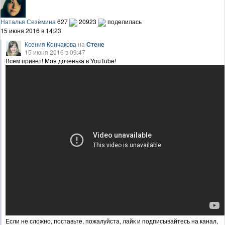
Наталья Сезёмина
627
20923
поделилась
15 июня 2016 в 14:23
Ксения Кончакова
на
Стене
15 июня 2016 в 09:47
Всем привет! Моя доченька в YouTube!
Если не сложно, поставьте, пожалуйста, лайк и подписывайтесь на канал,