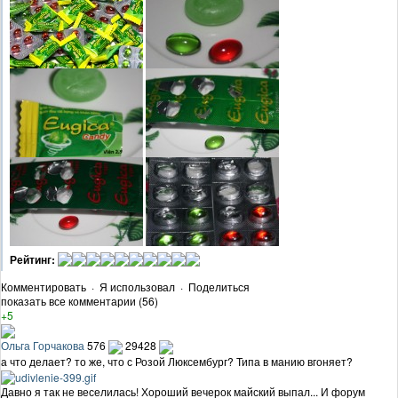
Рейтинг:
Комментировать
·
Я использовал
·
Поделиться
показать все комментарии (56)
+5
Ольга Горчакова
576
29428
а что делает? то же, что с Розой Люксембург? Типа в манию вгоняет?
Давно я так не веселилась! Хороший вечерок майский выпал... И форум