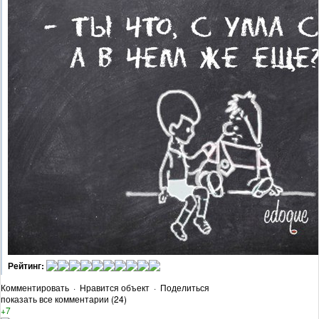
Рейтинг:
Комментировать
·
Нравится объект
·
Поделиться
показать все комментарии (24)
+7