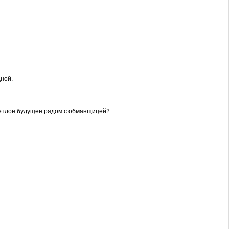
дной.
 светлое будущее рядом с обманщицей?