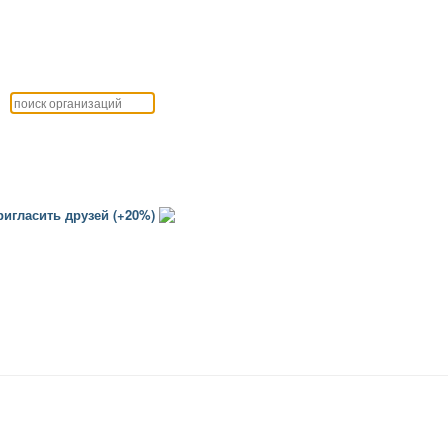
игласить друзей (+20%)