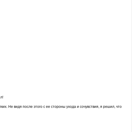
л!
их. Не видя после этого с ее стороны ухода и сочувствия, я решил, что