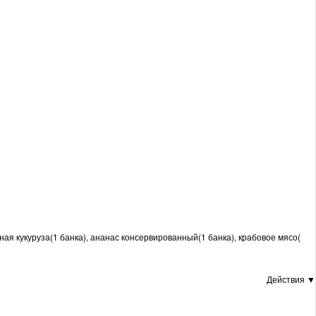
ная кукуруза(1 банка), ананас консервированный(1 банка), крабовое мясо(
Действия ▼