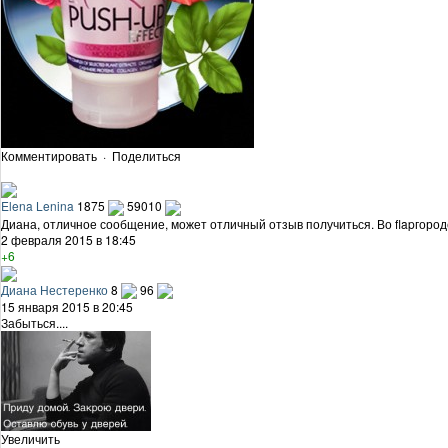
Комментировать
·
Поделиться
Elena Lenina
1875
59010
Диана, отличное сообщение, может отличный отзыв получиться. Во flapгород
2 февраля 2015 в 18:45
+6
Диана Нестеренко
8
96
15 января 2015 в 20:45
Забыться....
Увеличить