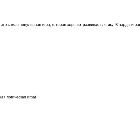
то самая популярная игра, которая хорошо развивает логику. В нарды играю с
ная логическая игра!
)