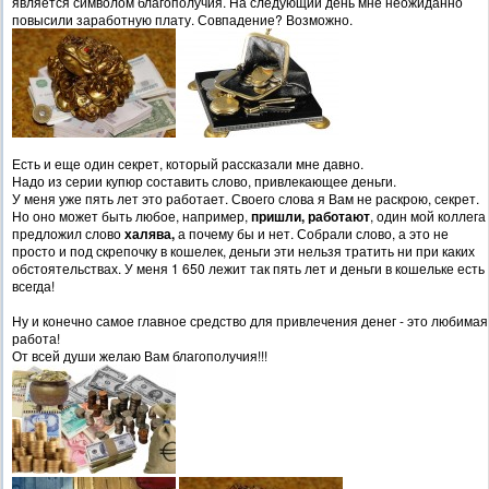
является символом благополучия. На следующий день мне неожиданно
повысили заработную плату. Совпадение? Возможно.
Есть и еще один секрет, который рассказали мне давно.
Надо из серии купюр составить слово, привлекающее деньги.
У меня уже пять лет это работает. Своего слова я Вам не раскрою, секрет.
Но оно может быть любое, например,
пришли, работают
, один мой коллега
предложил слово
халява,
а почему бы и нет.
Собрали слово, а это не
просто и под скрепочку в кошелек, деньги эти нельзя тратить ни при каких
обстоятельствах. У меня 1 650 лежит так пять лет и деньги в кошельке есть
всегда!
Ну и конечно самое главное средство для привлечения денег - это любимая
работа!
От всей души желаю Вам благополучия!!!