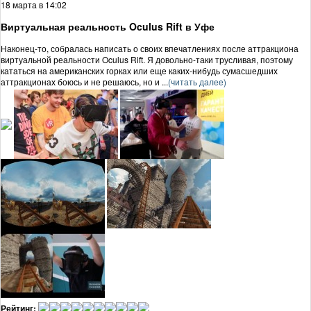
18 марта в 14:02
Виртуальная реальность Oculus Rift в Уфе
Наконец-то, собралась написать о своих впечатлениях после аттракциона
виртуальной реальности Oculus Rift. Я довольно-таки трусливая, поэтому
кататься на американских горках или еще каких-нибудь сумасшедших
аттракционах боюсь и не решаюсь, но и ...
(читать далее)
Рейтинг: