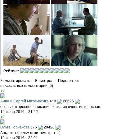
Рейтинг:
Комментировать
·
Я смотрел
·
Поделиться
показать все комментарии (5)
+6
Анна и Сергей Математика
413
26626
очень интересное описание, история очень интересная.
19 июня 2016 в 21:42
+5
Ольга Горчакова
576
29428
Ань, этот фильм стоит смотреть! )
19 июня 2016 в 22:01