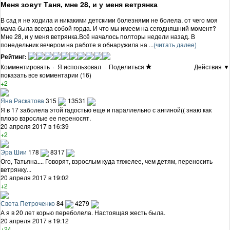
Меня зовут Таня, мне 28, и у меня ветрянка
В сад я не ходила и никакими детскими болезнями не болела, от чего моя
мама была всегда собой горда. И что мы имеем на сегодняшний момент?
Мне 28, и у меня ветрянка.Всё началось полторы недели назад. В
понедельник вечером на работе я обнаружила на ...
(читать далее)
Рейтинг:
Комментировать
·
Я использовал
·
Поделиться
Действия ▼
показать все комментарии (16)
+2
Яна Раскатова
315
13531
Я в 17 заболела этой гадостью еще и параллельно с ангиной(( знаю как
плозо взрослые ее переносят.
20 апреля 2017 в 16:39
+2
Эра Шии
178
8317
Ого, Татьяна.... Говорят, взрослым куда тяжелее, чем детям, переносить
ветрянку...
20 апреля 2017 в 19:02
+2
Света Петроченко
84
4279
А я в 20 лет корью переболела. Настоящая жесть была.
20 апреля 2017 в 19:12
+24