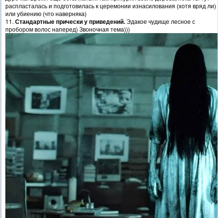
распласталась и подготовилась к церемонии изнасилования (хотя вряд ли)
или убиению (что наверняка)
11.
Стандартные прически у приведений.
Эдакое чудище лесное с
пробором волос наперед) Звоночная тема)))