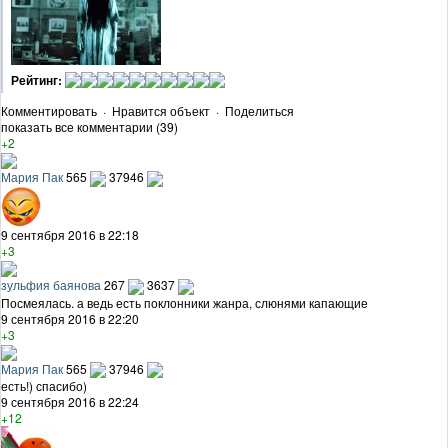
Рейтинг:
Комментировать
·
Нравится объект
·
Поделиться
показать все комментарии (39)
+2
Мария Пак
565
37946
9 сентября 2016 в 22:18
+3
зульфия баянова
267
3637
Посмеялась. а ведь есть поклонники жанра, слюнями капающие
9 сентября 2016 в 22:20
+3
Мария Пак
565
37946
есть!) спасибо)
9 сентября 2016 в 22:24
+12