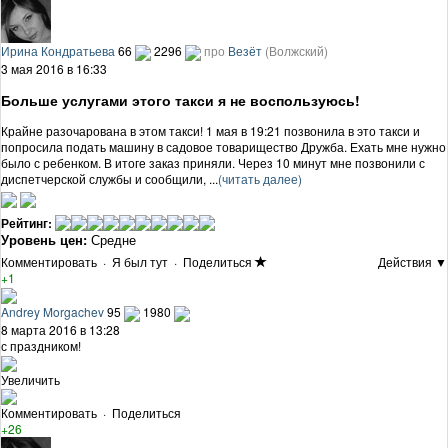
Ирина Кондратьева
66
2296
про
Везёт
(Волжский)
3 мая 2016 в 16:33
Больше услугами этого такси я не воспользуюсь!
Крайне разочарована в этом такси! 1 мая в 19:21 позвонила в это такси и
попросила подать машину в садовое товарищество Дружба. Ехать мне нужно
было с ребенком. В итоге заказ приняли. Через 10 минут мне позвонили с
диспетчерской службы и сообщили, ...
(читать далее)
Рейтинг:
Уровень цен:
Средне
Комментировать
·
Я был тут
·
Поделиться
Действия ▼
+1
Andrey Morgachev
95
1980
8 марта 2016 в 13:28
с праздником!
Увеличить
Комментировать
·
Поделиться
+26