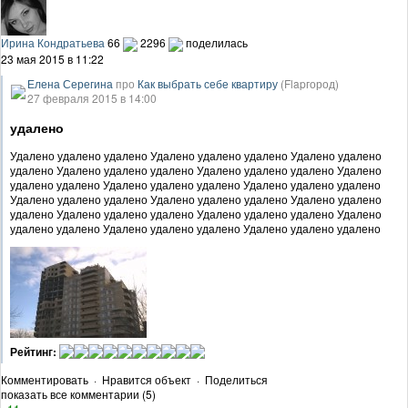
Ирина Кондратьева
66
2296
поделилась
23 мая 2015 в 11:22
Елена Серегина
про
Как выбрать себе квартиру
(Flapгород)
27 февраля 2015 в 14:00
удалено
Удалено удалено удалено Удалено удалено удалено Удалено удалено
удалено Удалено удалено удалено Удалено удалено удалено Удалено
удалено удалено Удалено удалено удалено Удалено удалено удалено
Удалено удалено удалено Удалено удалено удалено Удалено удалено
удалено Удалено удалено удалено Удалено удалено удалено Удалено
удалено удалено Удалено удалено удалено Удалено удалено удалено
Рейтинг:
Комментировать
·
Нравится объект
·
Поделиться
показать все комментарии (5)