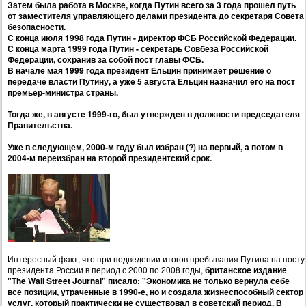
Затем была работа в Москве, когда Путин всего за 3 года прошел путь
от заместителя управляющего делами президента до секретаря Совета
безопасности.
С конца июля 1998 года Путин - директор ФСБ Российской Федерации.
С конца марта 1999 года Путин - секретарь Совбеза Российской
Федерации, сохранив за собой пост главы ФСБ.
В начале мая 1999 года президент Ельцин принимает решение о
передаче власти Путину, а уже 5 августа Ельцин назначил его на пост
премьер-министра страны.
Тогда же, в августе 1999-го, был утвержден в должности председателя
Правительства.
Уже в следующем, 2000-м году был избран (?) на первый, а потом в
2004-м переизбран на второй президентский срок.
Интересный факт, что при подведении итогов пребывания Путина на посту
президента России в период с 2000 по 2008 годы,
британское издание
"The Wall Street Journal" писало: "Экономика не только вернула себе
все позиции, утраченные в 1990-е, но и создала жизнеспособный сектор
услуг, который практически не существовал в советский период. В