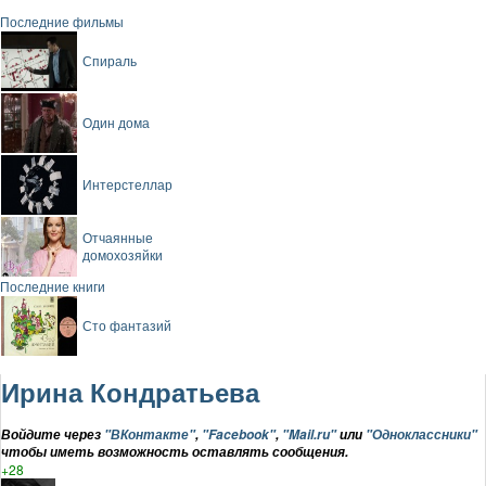
Последние фильмы
Спираль
Один дома
Интерстеллар
Отчаянные
домохозяйки
Последние книги
Сто фантазий
Ирина Кондратьева
Войдите через
"ВКонтакте"
,
"Facebook"
,
"Mail.ru"
или
"Одноклассники"
чтобы иметь возможность оставлять сообщения.
+28