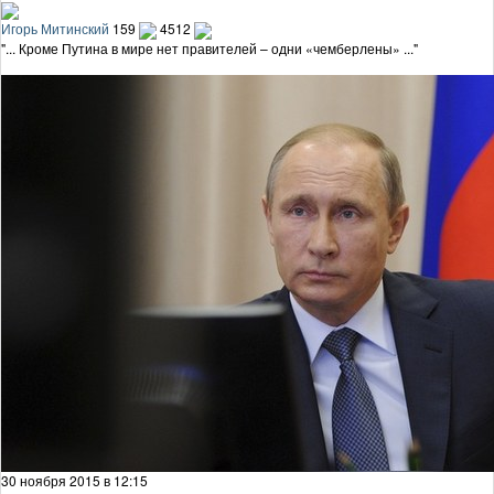
Игорь Митинский
159
4512
"... Кроме Путина в мире нет правителей – одни «чемберлены» ..."
30 ноября 2015 в 12:15