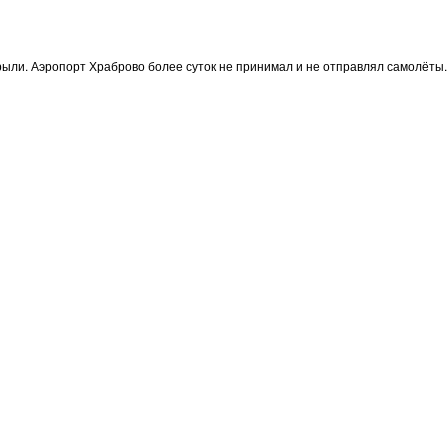
акрыли. Аэропорт Храброво более суток не принимал и не отправлял самолёты