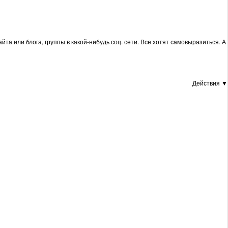
та или блога, группы в какой-нибудь соц. сети. Все хотят самовыразиться. А
Действия ▼