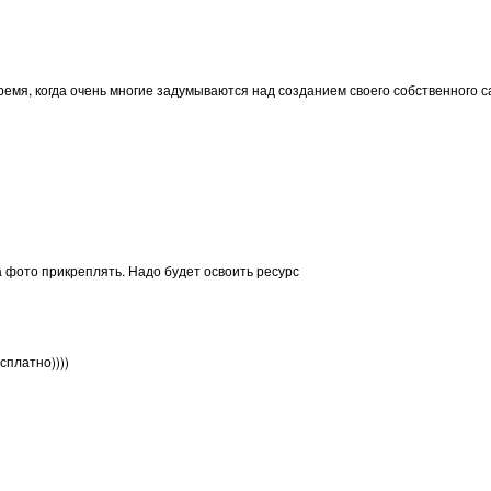
ремя, когда очень многие задумываются над созданием своего собственного сай
на фото прикреплять. Надо будет освоить ресурс
сплатно))))