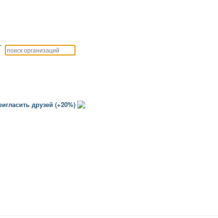
г
игласить друзей (+20%)