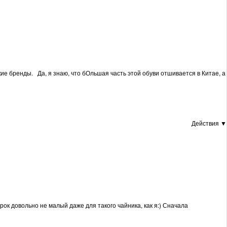
кие бренды. Да, я знаю, что бОльшая часть этой обуви отшивается в Китае, а
Действия ▼
рок довольно не малый даже для такого чайника, как я:) Сначала