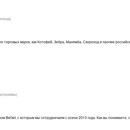
инград)
их торговых марок, как Котофей, Зебра, Манямба, Скороход и прочие российс
программы)
ом BeGet, с которым мы сотрудничаем с осени 2013 года. Как вы понимаете, с