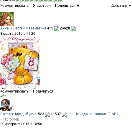
Комментировать
·
Я смотрел
·
Поделиться
Действия ▼
Анна и Сергей Математика
413
26628
8 марта 2016 в 11:26
Комментировать
·
Поделиться
+66
Счастье Каждый день
523
11537
про
Что для вас значит FLAP?
(Flapгород)
20 февраля 2016 в 10:50