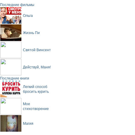
Последние фильмы
Ольга
Жизнь Пи
Святой Винсент
Действуй, Маня!
Последние книги
Легкий способ
бросить курить
Мое
стихотворение
Магия