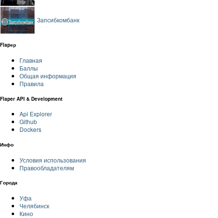
Запсибкомбанк
Flapер
Главная
Баллы
Общая информация
Правила
Flaper API & Development
Api Explorer
Github
Dockers
Инфо
Условия использования
Правообладателям
Города
Уфа
Челябинск
Кино