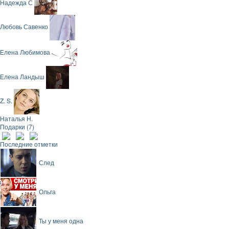
Надежда С
Любовь Савенко
Елена Любимова
Елена Ландыш
Z. S.
Наталья Н.
Подарки (7)
Последние отметки
След
Ольга
Ты у меня одна