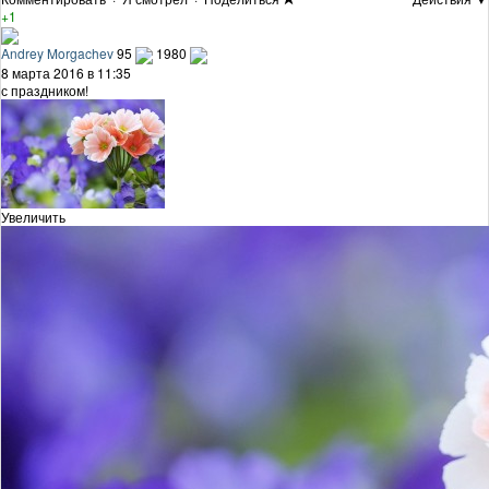
+1
Andrey Morgachev
95
1980
8 марта 2016 в 11:35
с праздником!
Увеличить