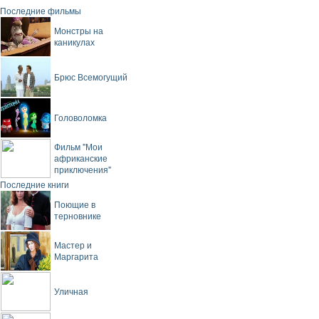
Последние фильмы
Монстры на
каникулах
Брюс Всемогущий
Головоломка
Фильм "Мои
африканские
приключения"
Последние книги
Поющие в
терновнике
Мастер и
Маргарита
Уличная