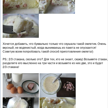
Хочется добавить, что буквально только что скушала такой омлетик. Очень
вкусный, не водянистый, когда вынимаешь из пакета не опускается!
Советую всем попробовать такой способ приготовления омлета!)
PS.: 2/3 стакана, сколько это? Для тех, кто не знает, скажу) Возьмите стакан,
разделите его мысленно на три части и возьмите из них две, это и будет
2/3 стакана!