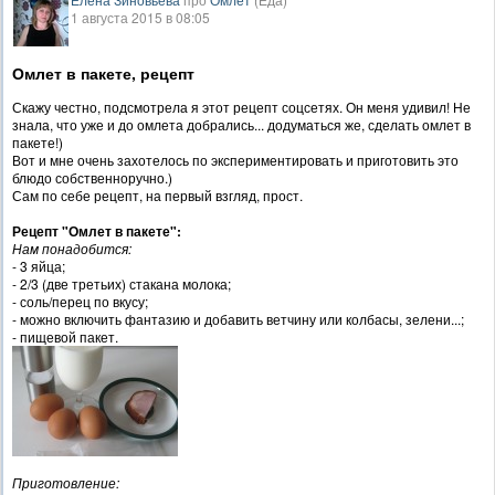
1 августа 2015 в 08:05
Омлет в пакете, рецепт
Скажу честно, подсмотрела я этот рецепт соцсетях. Он меня удивил! Не
знала, что уже и до омлета добрались... додуматься же, сделать омлет в
пакете!)
Вот и мне очень захотелось по экспериментировать и приготовить это
блюдо собственноручно.)
Сам по себе рецепт, на первый взгляд, прост.
Рецепт "Омлет в пакете":
Нам понадобится:
- 3 яйца;
- 2/3 (две третьих) стакана молока;
- соль/перец по вкусу;
- можно включить фантазию и добавить ветчину или колбасы, зелени...;
- пищевой пакет.
Приготовление: