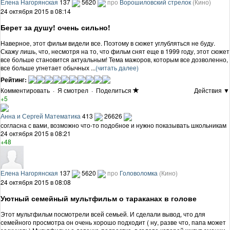
Елена Нагорянская
137
5620
про
Ворошиловский стрелок
(Кино)
24 октября 2015 в 08:14
Берет за душу! очень сильно!
Наверное, этот фильм видели все. Поэтому в сюжет углубляться не буду.
Скажу лишь, что, несмотря на то, что фильм снят еще в 1999 году, этот сюжет
все больше становится актуальным! Тема мажоров, которым все дозволенно,
все больше угнетает обычных ...
(читать далее)
Рейтинг:
Комментировать
·
Я смотрел
·
Поделиться
Действия ▼
+5
Анна и Сергей Математика
413
26626
согласна с вами, возможно что-то подобное и нужно показывать школьникам
24 октября 2015 в 08:21
+48
Елена Нагорянская
137
5620
про
Головоломка
(Кино)
24 октября 2015 в 08:08
Уютный семейный мультфильм о тараканах в голове
Этот мультфильм посмотрели всей семьей. И сделали вывод, что для
семейного просмотра он очень хорошо подходит ( ну, разве что, папа может