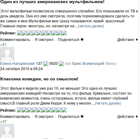
Один из лучших американских мультфильмов!
Этот мультфильм посмотрела совершенно случайно. Его показывали по ТВ и
дочь увидела. Она его уже смотрела, поэтому порекомендовала сделать то
же самое и мне.Мультфильм мне сразу понравился: яркий. красочный.
Главные герои -монстры, но, несмотря на ...
(читать далее)
Рейтинг:
Комментировать
·
Я смотрел
·
Поделиться
Действия ▼
+51
Елена Нагорянская
137
5620
про
Брюс Всемогущий
(Кино)
24 октября 2015 в 09:24
Классика комедии, но со смыслом!
Этот фильм я видела уже раз 10, не меньше! Это одна из лучших
американских комедий! Несмотря на то, что фильм, буквально, состоит из
комических моментов, очень остроумных, кстати, фильм имеет глубокий
смысл.В главной роли Джим Керри. К нему у многих ...
(читать далее)
Рейтинг:
Комментировать
·
Я смотрел
·
Поделиться
Действия ▼
+47