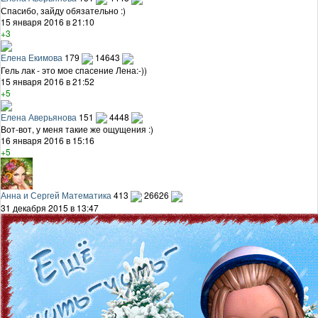
Спасибо, зайду обязательно :)
15 января 2016 в 21:10
+3
Елена Екимова
179
14643
Гель лак - это мое спасение Лена:-))
15 января 2016 в 21:52
+5
Елена Аверьянова
151
4448
Вот-вот, у меня такие же ощущения :)
16 января 2016 в 15:16
+5
Анна и Сергей Математика
413
26626
31 декабря 2015 в 13:47