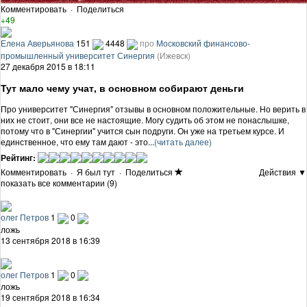
Комментировать
·
Поделиться
+49
Елена Аверьянова
151
4448
про
Московский финансово-
промышленный университет Синергия
(Ижевск)
27 декабря 2015 в 18:11
Тут мало чему учат, в основном собирают деньги
Про университет "Синергия" отзывы в основном положительные. Но верить в
них не стоит, они все не настоящие. Могу судить об этом не понаслышке,
потому что в "Синергии" учится сын подруги. Он уже на третьем курсе. И
единственное, что ему там дают - это...
(читать далее)
Рейтинг:
Комментировать
·
Я был тут
·
Поделиться
Действия ▼
показать все комментарии (9)
олег Петров
1
0
ложь
13 сентября 2018 в 16:39
олег Петров
1
0
ложь
19 сентября 2018 в 16:34